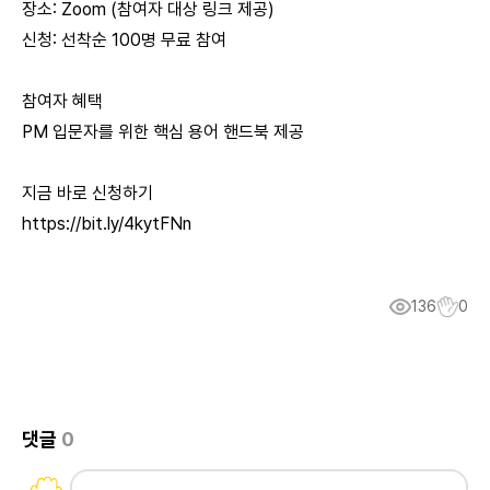
장소: Zoom (참여자 대상 링크 제공)
신청: 선착순 100명 무료 참여
참여자
혜택
PM 입문자를 위한 핵심
용어
핸드북 제공
지금
바로
신청하기
https://bit.ly/4kytFNn
136
0
댓글
0