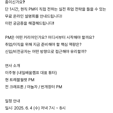
중이신가요
?
단 1시간, 현직 PM이 직접 전하는 실전 취업 전략을 들을 수 있는
무료
온라인
설명회를 안내드립니다!
이런
궁금증을
해결해드립니다
!
PM은 어떤 커리어인가요? 어디서부터 시작해야 할까요?
취업/이직을 위해 지금 준비해야 할 핵심 역량은?
신입/비전공자는 어떤 방향으로 접근해야 유리할까?
연사
소개
이주형 (내일배움캠프 대표 튜터)
현 트레블월렛 PM
전 크래프톤 / 야놀자 / 번개장터 PM
일정
안내
일시: 2025. 6. 4 (수) 저녁 7시 ~ 8시