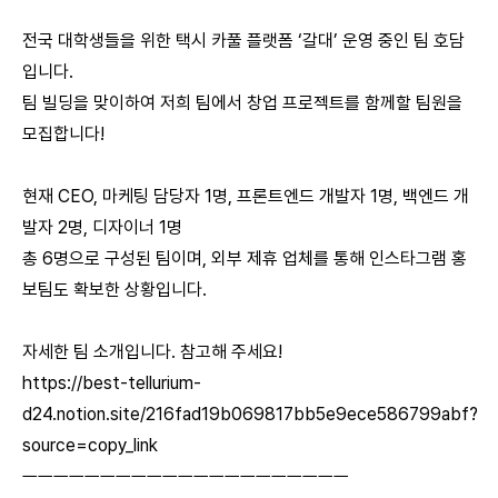
전국 대학생들을 위한 택시 카풀 플랫폼 ‘갈대’ 운영 중인 팀 호담
입니다.
팀 빌딩을 맞이하여 저희 팀에서 창업 프로젝트를 함께할 팀원을
모집합니다!
현재 CEO, 마케팅 담당자 1명, 프론트엔드 개발자 1명, 백엔드 개
발자 2명, 디자이너 1명
총 6명으로 구성된 팀이며, 외부 제휴 업체를 통해 인스타그램 홍
보팀도 확보한 상황입니다.
자세한 팀 소개입니다. 참고해 주세요!
https://best-tellurium-
d24.notion.site/216fad19b069817bb5e9ece586799abf?
source=copy_link
ㅡㅡㅡㅡㅡㅡㅡㅡㅡㅡㅡㅡㅡㅡㅡㅡㅡㅡㅡㅡㅡ