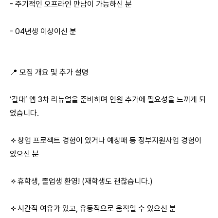
- 주기적인 오프라인 만남이 가능하신 분
- 04년생 이상이신 분
📍 모집 개요 및 추가 설명
‘갈대’ 앱 3차 리뉴얼을 준비하며 인원 추가에 필요성을 느끼게 되
었습니다.
🔅창업 프로젝트 경험이 있거나 예창패 등 정부지원사업 경험이
있으신 분
🔅휴학생, 졸업생 환영! (재학생도 괜찮습니다.)
🔅시간적 여유가 있고, 유동적으로 움직일 수 있으신 분