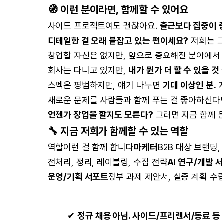
🧭 이런 분이라면, 함께할 수 있어요
사이드 프로젝트여도 괜찮아요.
출근보다 집중이 
디테일한 걸 오래 붙잡고 있는 편이세요?
저희는 그
창업할 자신은 없지만, 앞으로 중요해질 분야에
회사는 다니고 있지만,
내가 뭔가 더 할 수 있을 
스펙은 평범하지만, 얘기 나누면
기대 이상인 분.
새로운 문제를 사람들과 함께 푸는 걸 좋아하신다면
언젠가 창업을 할지도 모른다?
그러면 지금 함께 
🔧 지금 저희가 함께할 수 있는 역할
역할이런 걸 함께 합니다
마케터
B2B 대상 브랜딩
전처리, 정리, 레이블링, 수집 전략
AI 연구/개발 
운영/기획 서포트
정부 과제 제안서, 실증 계획 수립,
✔
정규 채용 아님. 사이드/프리랜서/동료 등