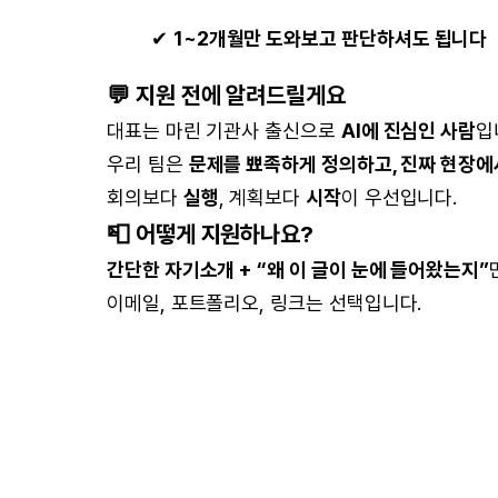
✔
1~2개월만 도와보고 판단하셔도 됩니다
💬 지원 전에 알려드릴게요
대표는 마린 기관사 출신으로
AI에 진심인 사람
입
우리 팀은
문제를 뾰족하게 정의하고, 진짜 현장에
회의보다
실행
, 계획보다
시작
이 우선입니다.
📮 어떻게 지원하나요?
간단한 자기소개 + “왜 이 글이 눈에 들어왔는지”
이메일, 포트폴리오, 링크는 선택입니다.