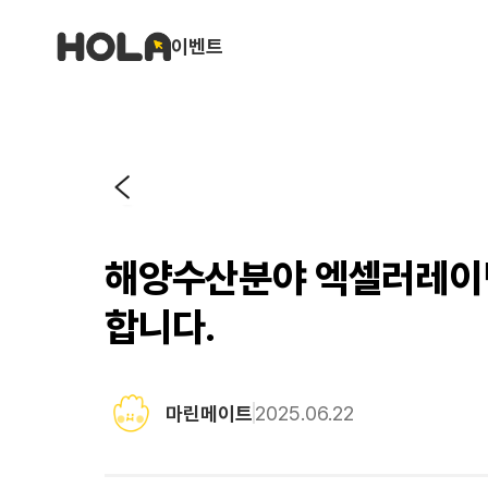
이벤트
해양수산분야 엑셀러레이팅
합니다.
마린메이트
2025.06.22