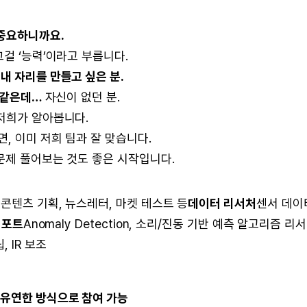
중요하니까요.
걸 ‘능력’이라고 부릅니다.
서
내 자리를 만들고 싶은 분.
것 같은데…
자신이 없던 분.
저희가 알아봅니다.
, 이미 저희 팀과 잘 맞습니다.
문제 풀어보는 것도 좋은 시작입니다.
, 콘텐츠 기획, 뉴스레터, 마켓 테스트 등
데이터 리서처
센서 데이
서포트
Anomaly Detection, 소리/진동 기반 예측 알고리즘 리
 IR 보조
 유연한 방식으로 참여 가능