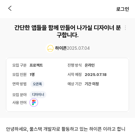
로그인
간단한 앱들을 함께 만들어 나가실 디자이너 분
구합니다.
하이픈
2025.07.04
모집 구분
프로젝트
진행 방식
온라인
모집 인원
1명
시작 예정
2025.07.18
연락 방법
예상 기간
기간 미정
오픈톡
모집 분야
디자이너
사용 언어
안녕하세요, 풀스택 개발자로 활동하고 있는 하이픈 이라고 합니