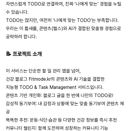
자연스럽게 TODO로 연결하여, 진짜 ‘나에게 맞는’ 경험을 누릴
수 있습니다.
TODO는 많지만, 여전히 ‘나에게 맞는 TODO’는 부족합니다.
우리는 이 틈새를,
콘텐츠(헬스)와 AI가 결합된 맞춤형 경험
으로
공략하려 합니다.
📝 프로젝트 소개
이 서비스는 단순한 할 일 관리 앱을 넘어,
건강 블로그 Fitmode.kr의 콘텐츠와 AI 기술을 결합한
지능형 TODO & Task Management 서비스입니다.
콘텐츠 기반 개인화
: 블로그 글을 한 번에 나만의 TODO로!
감성적 동기부여
: 내 감정과 상황에 맞는 맞춤 동기부여 콘텐츠 제
공
똑똑한 추천
: 운동·식단·습관 등 다양한 건강 정보를 즉시 추천
커뮤니티 챌린지
: 함께 도전하며 성장하는 커뮤니티 기능