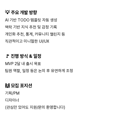
💡 주요 개발 방향
AI 기반 TODO 템플릿 자동 생성
맥락 기반 지식 추천 및 감정 기록
개인화 추천, 통계, 커뮤니티 챌린지 등
직관적이고 미니멀한 UI/UX
🚩 진행 방식 & 일정
MVP 2달 내 출시 목표
팀원 역할, 일정 등은 논의 후 유연하게 조정
🙌 모집 포지션
기획/PM
디자이너
(관심만 있어도 지원/문의 환영합니다)