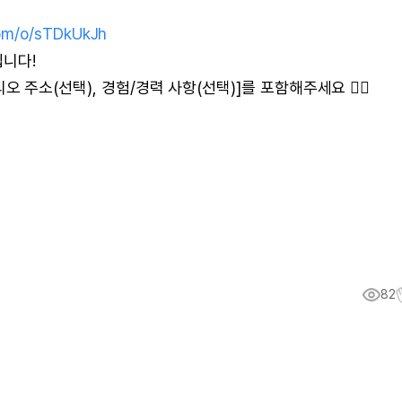
com/o/sTDkUkJh
립니다!
폴리오 주소(선택), 경험/경력 사항(선택)]를 포함해주세요 🙇‍♂
82