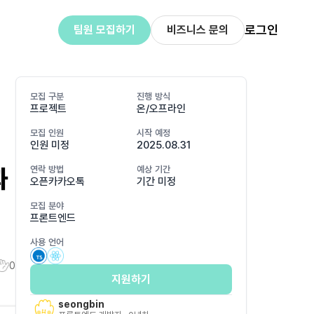
로그인
팀원 모집하기
비즈니스 문의
모집 구분
진행 방식
프로젝트
온/오프라인
모집 인원
시작 예정
인원 미정
2025.08.31
과
연락 방법
예상 기간
오픈카카오톡
기간 미정
모집 분야
프론트엔드
사용 언어
0
지원하기
seongbin