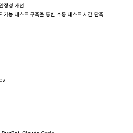
 안정성 개선
t 기반 E2E 기능 테스트 구축을 통한 수동 테스트 시간 단축
ics