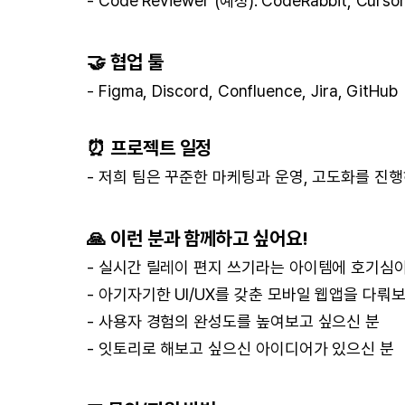
- Code Reviewer (예정): CodeRabbit, Curso
🤝
협업 툴
- Figma, Discord, Confluence, Jira, GitHub
⏰
프로젝트 일정
- 저희 팀은 꾸준한 마케팅과 운영, 고도화를 진
🙏
이런 분과 함께하고 싶어요!
- 실시간 릴레이 편지 쓰기라는 아이템에 호기심이
- 아기자기한 UI/UX를 갖춘 모바일 웹앱을 다뤄
- 사용자 경험의 완성도를 높여보고 싶으신 분
- 잇토리로 해보고 싶으신 아이디어가 있으신 분