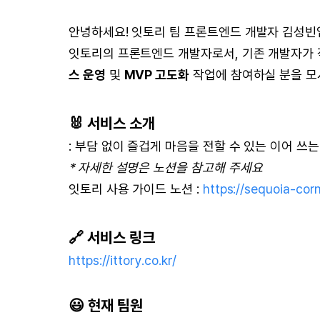
안녕하세요! 잇토리 팀 프론트엔드 개발자 김성빈입니
잇토리의 프론트엔드 개발자로서, 기존 개발자가
스 운영
및
MVP 고도화
작업에 참여하실 분을 모
🐰
서비스 소개
: 부담 없이 즐겁게 마음을 전할 수 있는 이어 쓰
* 자세한 설명은 노션을 참고해 주세요
잇토리 사용 가이드 노션 :
https://sequoia-c
🔗
서비스 링크
https://ittory.co.kr/
😃
현재 팀원