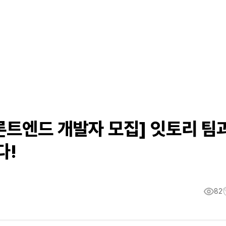
프론트엔드 개발자 모집] 잇토리 팀
다!
82