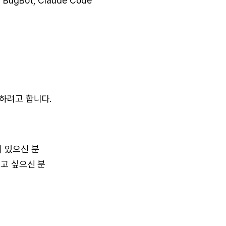
r BugBot, Claude Code
행하려고 합니다.
 있으신 분
보고 싶으신 분