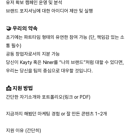
유저 확보 캠페인 운영 및 분석
브랜드 포지셔닝에 대한 아이디어 제안 및 실행
🤝 우리의 약속
초기에는 파트타임 형태의 유연한 참여 가능 (단, 책임감 있는 소
통 필수)
공동 창업자로서의 지분 가능
당신이 Kayty 혹은 Niner를 “나의 브랜드”처럼 대할 수 있다면,
우리는 당신을 팀의 중심으로 대우할 것입니다.
📩 지원 방법
간단한 자기소개와 포트폴리오(링크 or PDF)
지금까지 해봤던 마케팅 경험 or 잘 만든 콘텐츠 1~2개
지원 이유 (간단히)