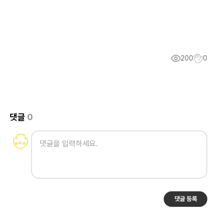
200
0
댓글
0
댓글 등록