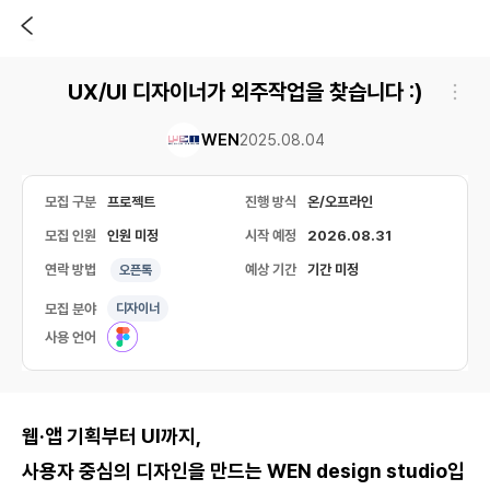
UX/UI 디자이너가 외주작업을 찾습니다 :)
WEN
2025.08.04
모집 구분
프로젝트
진행 방식
온/오프라인
모집 인원
인원 미정
시작 예정
2026.08.31
연락 방법
예상 기간
기간 미정
오픈톡
모집 분야
디자이너
사용 언어
웹·앱 기획부터 UI까지,
사용자 중심의 디자인을 만드는 WEN design studio입