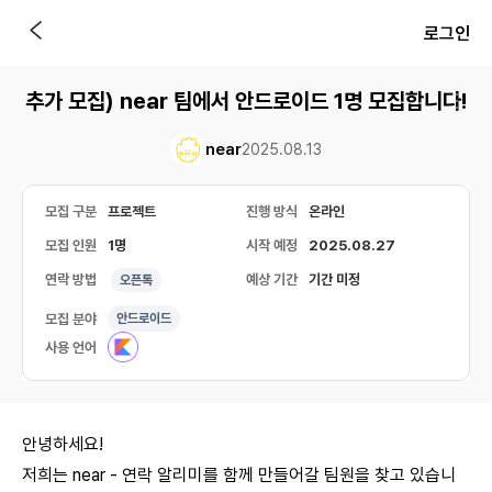
로그인
추가 모집) near 팀에서 안드로이드 1명 모집합니다!
near
2025.08.13
모집 구분
프로젝트
진행 방식
온라인
모집 인원
1명
시작 예정
2025.08.27
연락 방법
예상 기간
기간 미정
오픈톡
모집 분야
안드로이드
사용 언어
안녕하세요!
저희는 near - 연락 알리미를 함께 만들어갈 팀원을 찾고 있습니