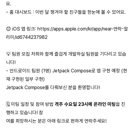
요.
• 홈 대시보드 : 이번 달 챙겨야 할 친구들을 한눈에 볼 수 있어요.
😊 iOS 앱 링크:
https://apps.apple.com/kr/app/near-연락-알
리미/id6744237982
💡 팀원 모집 저희와 함께 즐겁게 개발하실 팀원을 기다리고 있습
니다!
• 안드로이드 팀원 (1명) Jetpack Compose로 앱 구현 예정 (현
재 구현된 일부 구현)
Jetpack Compose를 다뤄보신 분을 환영합니다!
🗓 미팅 일정 및 참여 방법
격주 수요일 23시에 온라인 미팅
을 진
행하고 있습니다! 참
여를 희망하시는 분은 아래 링크로 편하게 연락주세요!