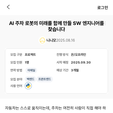
로그인
AI 주차 로봇의 미래를 함께 만들 SW 엔지니어를
찾습니다
니니모
2025.08.16
모집 구분
프로젝트
진행 방식
온/오프라인
모집 인원
1명
시작 예정
2025.09.30
연락 방법
예상 기간
3개월
이메일
모집 분야
백엔드
프론트엔드
사용 언어
자동차는 스스로 움직이는데, 주차는 여전히 사람이 직접 해야 하