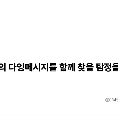
계의 다잉메시지를 함께 찾을 탐정
134