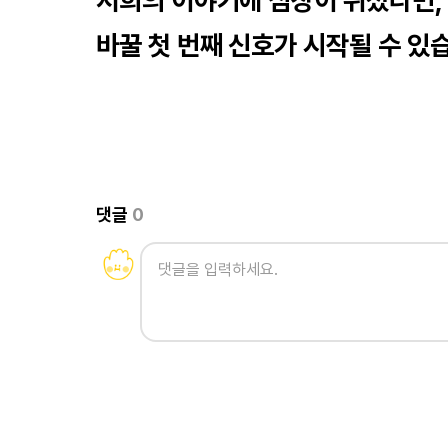
저희의 이야기에 심장이 뛰셨다면, 
바꿀 첫 번째 신호가 시작될 수 있
댓글
0