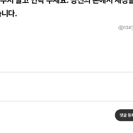
주저 말고 연락 주세요. 당신의 손에서 세상
습니다.
134
댓글 등