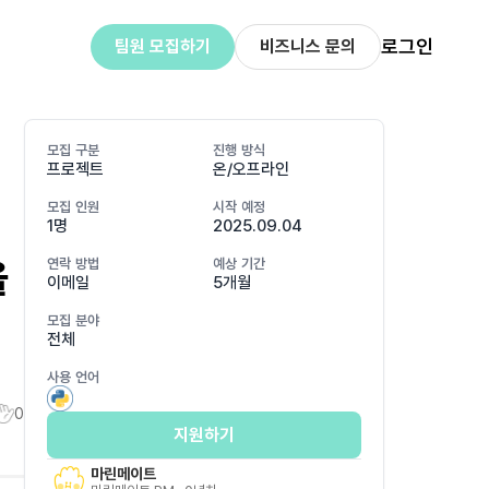
로그인
팀원 모집하기
비즈니스 문의
모집 구분
진행 방식
프로젝트
온/오프라인
모집 인원
시작 예정
1명
2025.09.04
을
연락 방법
예상 기간
이메일
5개월
모집 분야
전체
사용 언어
0
지원하기
마린메이트