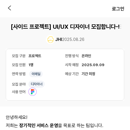
로그인
[사이드 프로젝트] UI/UX 디자이너 모집합니다-!
JHI
2025.08.26
모집 구분
프로젝트
진행 방식
온라인
모집 인원
1명
시작 예정
2025.09.09
연락 방법
예상 기간
기간 미정
이메일
모집 분야
디자이너
사용 언어
안녕하세요!
저희는
장기적인 서비스 운영
을 목표로 하는 팀입니다.