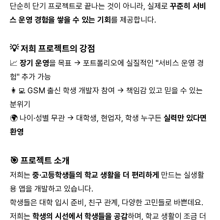
단순히 단기 프로젝트로 끝나는 것이 아니라, 실제로
꾸준히 서비
스 운영 경험을 쌓을 수 있는 기회
를 제공합니다.
💡 저희 프로젝트의 강점
📈
장기 운영
을 목표 → 포트폴리오에 실질적인 "서비스 운영 경
험" 추가 가능
👩‍💻 GSM 출신 학생 개발자 참여 → 책임감 있고 믿을 수 있는
분위기
🌍 나이·성별 무관 → 대학생, 현업자, 학생 누구든
실력만 있다면
환영
🎯 프로젝트 소개
저희는
중·고등학생들의 학교 생활을 더 편리하게
만드는 실생활
용 앱을 개발하고 있습니다.
학생들은 대학 입시 준비, 친구 관계, 다양한 고민들로 바쁜데요.
저희는
학생의 시선에서 학생들을 공감
하며, 학교 생활이 조금 더