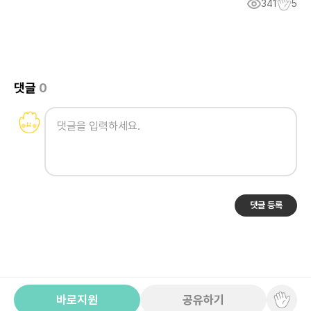
341
5
댓글
0
댓글 등록
바로지원
공유하기