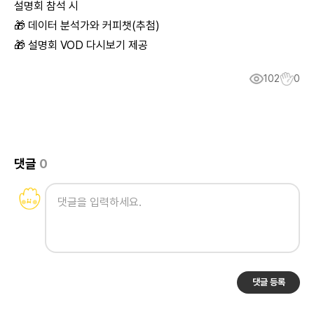
설명회 참석 시
🎁 데이터 분석가와 커피챗(추첨)
🎁 설명회 VOD 다시보기 제공
102
0
댓글
0
댓글 등록