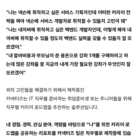
"나는 넥슨에 취직하고 싶은 서비스 기획자인데 어떠한 커리어 전
략을 짜야 넥슨에 서비스 개발자로 취직할 수 있을지 고민이 돼"
"나는 네이버에 취직하고 싶은 백엔드 개발자인데, 어떻게 해야 네
이버에 취직할 수 있을 정도의 백엔드 실력을 갖출 수 있을지 잘 모
르겠어."
"내 알바비용과 부모님이 준 용돈으로 강좌 1개를 구매하려고 하
는데 많은 강좌들 중 지금의 내게 가장 필요한 강좌가 무엇인지 잘
모르겠어"
위의 고민들을 해결하기 위해서 제작중인
커넥터즈는 IT 직무를 준비하는 취업준비생 또는 주니어들을 위해
직무별 커리어 로드맵을 추천하는 솔루션입니다.
내 경험. 경력. 관심 분야. 역량을 바탕으로 “나”를 위한 커리어 로
드맵을 공유하는 리포트를 커넥터즈 팀은 직무별로 제작중에 있습