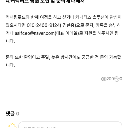
4.커넥터즈 팀원 도전 및 문의에 대해서
커넥팅로드와 함께 여정을 하고 싶거나 커넥터즈 솔루션에 관심이
있으시다면 010-2466-9124( 김한홍)으로 문자, 카톡을 송부하
거나
asifceo@naver.com
(대표 이메일)로 지원을 해주시면 됩
니다.
문의 또한 환영이고 주말, 늦은 밤시간에도 궁금한 점 문의 가능합
니다.
200
0
댓글
0