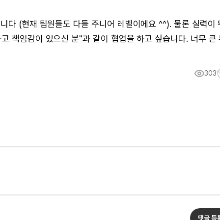
다 (현재 팀원들도 다들 주니어 레벨이에요 ^^). 물론 실력이 
고 책임감이 있으신 분"과 같이 협업을 하고 싶습니다. 너무 큰
303
댓글 등