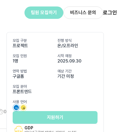
로그인
팀원 모집하기
비즈니스 문의
모집 구분
진행 방식
프로젝트
온/오프라인
모집 인원
시작 예정
1명
2025.09.30
연락 방법
예상 기간
구글폼
기간 미정
모집 분야
프론트엔드
사용 언어
0
지원하기
GDP