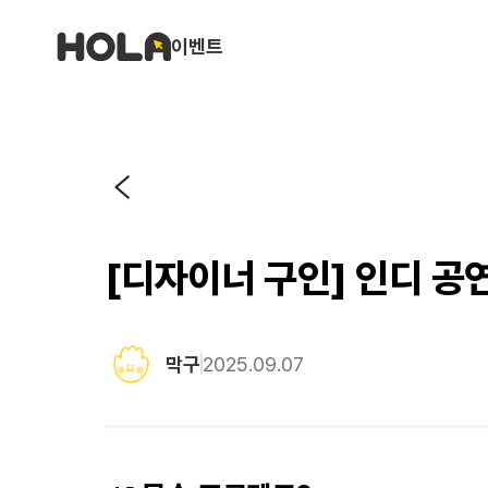
이벤트
[디자이너 구인] 인디 공
막구
2025.09.07