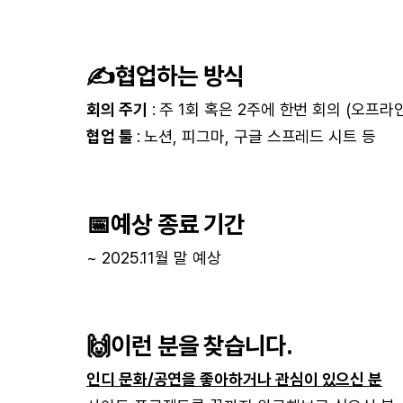
✍️협업하는 방식
회의 주기
: 주 1회 혹은 2주에 한번 회의 (오프라인
협업 툴
: 노션, 피그마, 구글 스프레드 시트 등
📅예상 종료 기간
~ 2025.11월 말 예상
🙌이런 분을 찾습니다.
인디 문화/공연을 좋아하거나 관심이 있으신 분