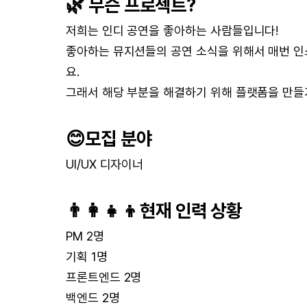
🌿 무슨 프로젝트?
저희는 인디 공연을 좋아하는 사람들입니다!
좋아하는 뮤지션들의 공연 소식을 위해서 매번 
요.
그래서 해당 부분을 해결하기 위해 플랫폼을 만들
😊모집 분야
UI/UX 디자이너
👨‍👩‍👧‍👦현재 인력 상황
PM 2명
기획 1명
프론트엔드 2명
백엔드 2명