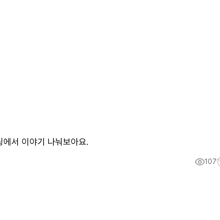
분
팅에서 이야기 나눠보아요.
107