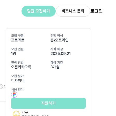
로그인
팀원 모집하기
비즈니스 문의
모집 구분
진행 방식
프로젝트
온/오프라인
모집 인원
시작 예정
1명
2025.09.21
연락 방법
예상 기간
오픈카카오톡
3개월
모집 분야
디자이너
4
사용 언어
지원하기
막구