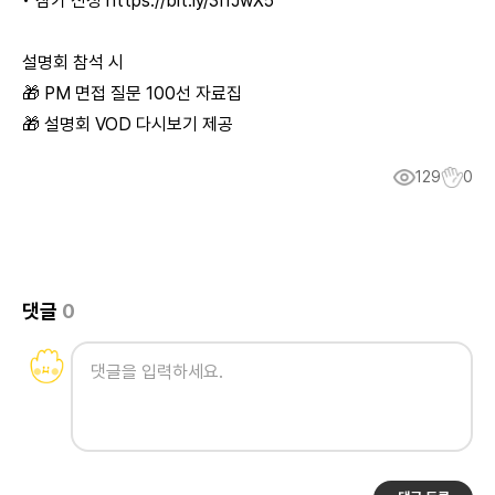
• 참가 신청
https://bit.ly/3I1JwX5
설명회 참석 시
🎁 PM 면접 질문 100선 자료집
🎁 설명회 VOD 다시보기 제공
129
0
댓글
0