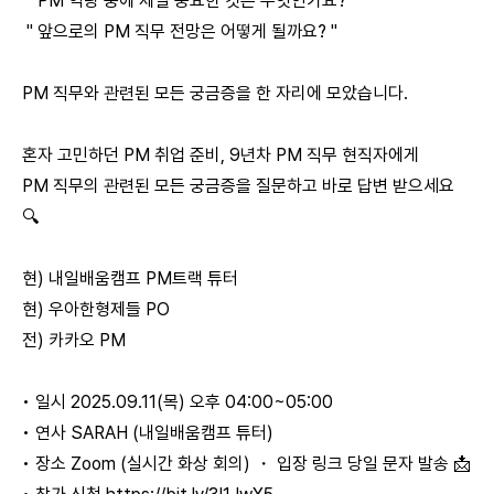
" PM 역량 중에 제일 중요한 것은 무엇인가요? "
" 앞으로의 PM 직무 전망은 어떻게 될까요? "
PM 직무와 관련된 모든 궁금증을 한 자리에 모았습니다.
혼자 고민하던 PM 취업 준비, 9년차 PM 직무 현직자에게
PM 직무의 관련된 모든 궁금증을 질문하고 바로 답변 받으세요
🔍
현) 내일배움캠프 PM트랙 튜터
현) 우아한형제들 PO
전) 카카오 PM
• 일시 2025.09.11(목) 오후 04:00~05:00
• 연사 SARAH (내일배움캠프 튜터)
• 장소 Zoom (실시간 화상 회의) ・ 입장 링크 당일 문자 발송 📩