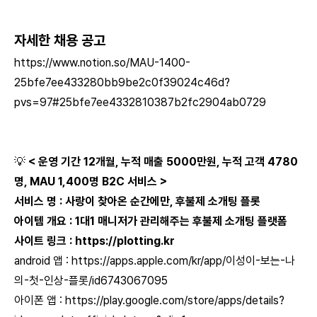
자세한 채용 공고
https://www.notion.so/MAU-1400-
25bfe7ee433280bb9be2c0f39024c46d?
pvs=97#25bfe7ee4332810387b2fc2904ab0729
💡
< 운영 기간 12개월, 누적 매출 5000만원, 누적 고객 4780
명, MAU 1,400명 B2C 서비스 >
서비스 명 : 사랑이 찾아온 순간에만, 후불제 소개팅 플롯
아이템 개요 : 1대1 매니저가 관리해주는 후불제 소개팅 플랫폼
사이트 링크 :
https://plotting.kr
android 앱 :
https://apps.apple.com/kr/app/이성이-보는-나
의-첫-인상-플롯/id6743067095
아이폰 앱 :
https://play.google.com/store/apps/details?