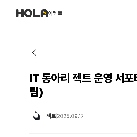
이벤트
IT 동아리 젝트 운영 서
팀)
젝트
2025.09.17