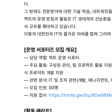
다.
그 밖에도 전문분야에 대한 기술 학습, 네트워킹을
젝트의 운영 방침과 활동은 IT 생태계의 선순환을
서 규모를 확대하고 있습니다.
이렇게 대한민국 IT의 즐거운 미래를 함께 그리며
[운영 서포터즈 모집 개요]
— 담당 역할: 젝트 운영 서포터
— 주요 활동: 구성원 관리, 팀 프로젝트 활동 지원
식 프로덕트 개발 지원
— 관련 분야: IT 및 조직 관련(개발, 매니지먼트,
— 모집 인원: 00명
— 지원 접수:
https://forms.gle/ifqJ8DwX8
[활동 메리트]