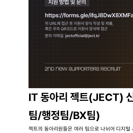
IT 동아리 젝트(JECT)
팀/행정팀/BX팀)
젝트의 동아리원들은 여러 팀으로 나뉘어 디지털