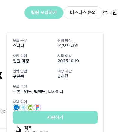
로그인
팀원 모집하기
비즈니스 문의
모집 구분
진행 방식
스터디
온/오프라인
모집 인원
시작 예정
인원 미정
2025.10.19
X
연락 방법
예상 기간
구글폼
6개월
모집 분야
프론트엔드, 백엔드, 디자이너
사용 언어
0
지원하기
젝트