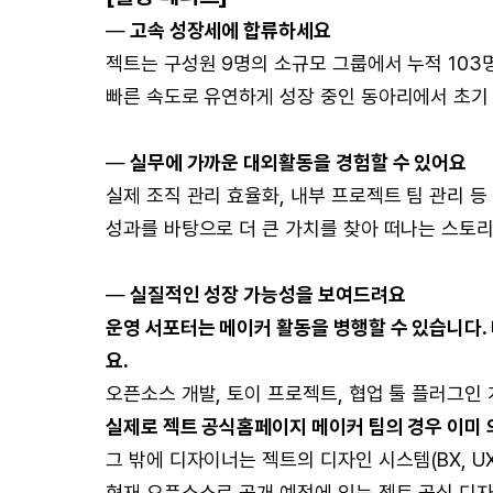
—
고속 성장세에 합류하세요
젝트는 구성원 9명의 소규모 그룹에서 누적 103명
빠른 속도로 유연하게 성장 중인 동아리에서 초기
—
실무에 가까운 대외활동을 경험할 수 있어요
실제 조직 관리 효율화, 내부 프로젝트 팀 관리 
성과를 바탕으로 더 큰 가치를 찾아 떠나는 스토리
—
실질적인 성장 가능성을 보여드려요
운영 서포터는 메이커 활동을 병행할 수 있습니다.
요.
오픈소스 개발, 토이 프로젝트, 협업 툴 플러그인 
실제로 젝트 공식홈페이지 메이커 팀의 경우 이미 
그 밖에 디자이너는 젝트의 디자인 시스템(BX, U
현재 오픈소스로 공개 예정에 있는 젝트 공식 디