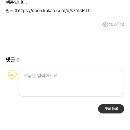
행중입니다.
링크 :
https://open.kakao.com/o/sza1sPTh
402
0
댓글
0
댓글 등록