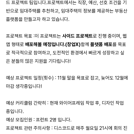
드 프로젝트 팀입니다.프로젝트에서는 직장, 예산, 선호 조건을 기
반으로 임대주택를 추천하고, 임대주택의 정보를 제공하는 부동산
플랫폼을 만들고자 하고 있습니다.
프로젝트 목표 :이 프로젝트는
사이드 프로젝트
로 진행 중이며, 웹
앱 형태로
배포해볼 예정입니다.(창업X)
함께
플랫폼 배포
를 목표
로 적극적으로 참여하고, 도전적인 환경에서 빠르게 성장하고 싶
은 분들의 많은 지원을 기다립니다!
예상 프로젝트 일정(횟수) : 11월 말을 목표로 잡고, 늦어도 12월에
마감 생각중입니다!
예상 커리큘럼 간략히 : 현재 와이어프레임 작업 후, 디자인 작업
중입니다.
예상 모집인원 : 프런트 2명 입니다.
프로젝트 관련 주의사항 : 디스코드로 매주 월요일 21시에 회의 진