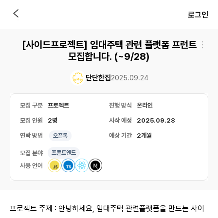
로그인
[사이드프로젝트] 임대주택 관련 플랫폼 프런트
모집합니다. (~9/28)
단단한집
2025.09.24
모집 구분
프로젝트
진행 방식
온라인
모집 인원
2명
시작 예정
2025.09.28
연락 방법
예상 기간
2개월
오픈톡
모집 분야
프론트엔드
사용 언어
프로젝트 주제 : 안녕하세요, 임대주택 관련플랫폼을 만드는 사이