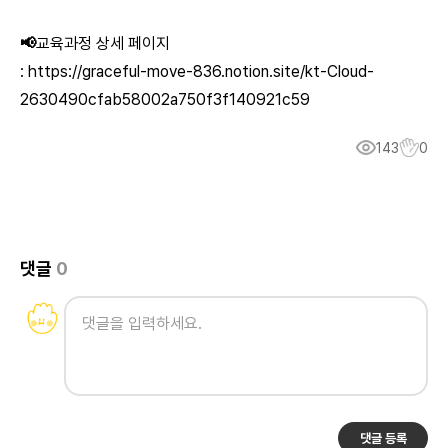
📢
교육과정 상세 페이지
:
https://graceful-move-836.notion.site/kt-Cloud-
2630490cfab58002a750f3f140921c59
143
0
댓글
0
댓글 등록