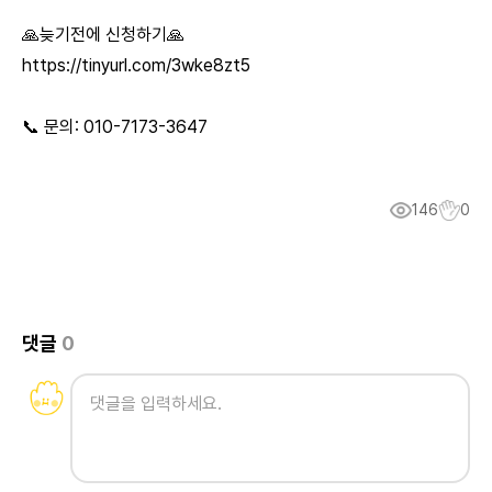
🙏늦기전에 신청하기🙏
https://tinyurl.com/3wke8zt5
📞 문의: 010-7173-3647
146
0
댓글
0