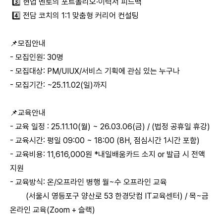
3️⃣ 현업 멘토의 포트폴리오·이력서 피드백
4️⃣ 전담 코치의 1:1 맞춤형 커리어 컨설팅
📌모집안내
- 모집인원: 30명
- 모집대상: PM/UIUX/서비스 기획에 관심 있는 누구나
- 모집기간: ~25.11.02(일)까지
📌교육안내
- 교육 일정 : 25.11.10(월) ~ 26.03.06(금) / (법정 공휴일 휴강)
- 교육시간: 평일 09:00 ~ 18:00 (8H, 점심시간 1시간 포함)
- 교육비용: 11,616,000원 *내일배움카드 소지 or 발급 시 전액
지원
- 교육방식: 온/오프라인 병행 월~수 오프라인 교육
(서울시 영등포구 양산로 53 한경닷컴 IT교육센터) / 목~금
온라인 교육(Zoom + 슬랙)