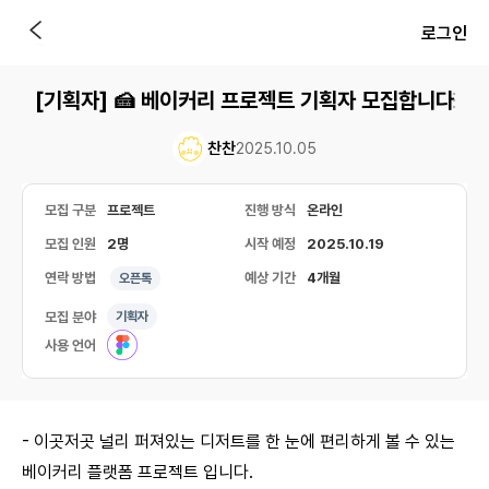
로그인
[기획자] 🍰 베이커리 프로젝트 기획자 모집합니다
찬찬
2025.10.05
모집 구분
프로젝트
진행 방식
온라인
모집 인원
2명
시작 예정
2025.10.19
연락 방법
예상 기간
4개월
오픈톡
모집 분야
기획자
사용 언어
- 이곳저곳 널리 퍼져있는 디저트를 한 눈에 편리하게 볼 수 있는
베이커리 플랫폼 프로젝트 입니다.