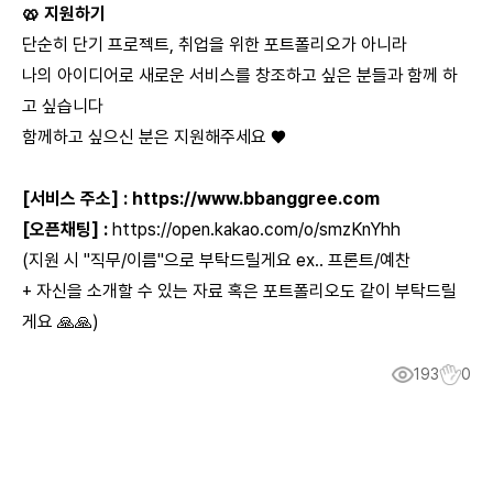
🥨 지원하기
단순히 단기 프로젝트, 취업을 위한 포트폴리오가 아니라
나의 아이디어로 새로운 서비스를 창조하고 싶은 분들과 함께 하
고 싶습니다
함께하고 싶으신 분은 지원해주세요 ♥
[서비스 주소] :
https://www.bbanggree.com
[오픈채팅] :
https://open.kakao.com/o/smzKnYhh
(지원 시 "직무/이름"으로 부탁드릴게요 ex.. 프론트/예찬
+ 자신을 소개할 수 있는 자료 혹은 포트폴리오도 같이 부탁드릴
게요 🙏🙏)
193
0