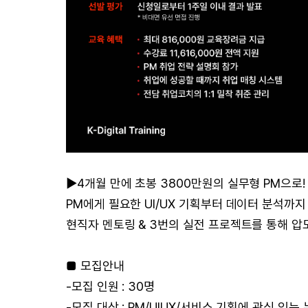
▶4개월 만에 초봉 3800만원의 실무형 PM으로!
PM에게 필요한 UI/UX 기획부터 데이터 분석까지
현직자 멘토링 & 3번의 실전 프로젝트를 통해 
■ 모집안내
-모집 인원 : 30명
-모집 대상 : PM/UIUX/서비스 기획에 관심 있는