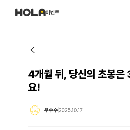
이벤트
4개월 뒤, 당신의 초봉은
요!
우수수
2025.10.17