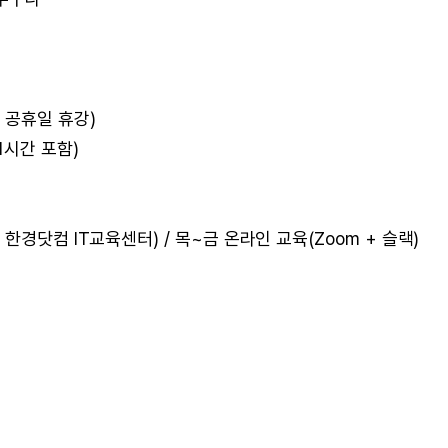
(법정 공휴일 휴강)
 1시간 포함)
경닷컴 IT교육센터) / 목~금 온라인 교육(Zoom + 슬랙)