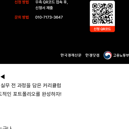
 ◀
 실무 전 과정을 담은 커리큘럼
압도적인 포트폴리오를 완성하자!
 누구나