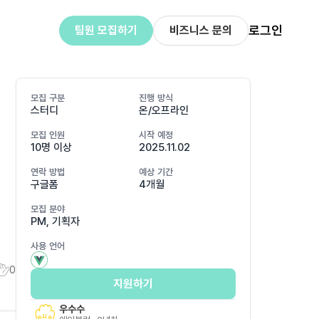
로그인
팀원 모집하기
비즈니스 문의
모집 구분
진행 방식
스터디
온/오프라인
모집 인원
시작 예정
10명 이상
2025.11.02
연락 방법
예상 기간
구글폼
4개월
모집 분야
PM, 기획자
사용 언어
0
지원하기
우수수