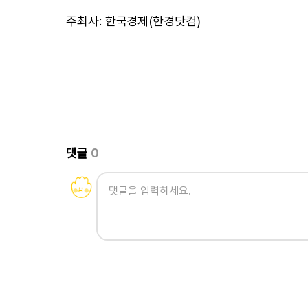
주최사: 한국경제(한경닷컴)
댓글
0