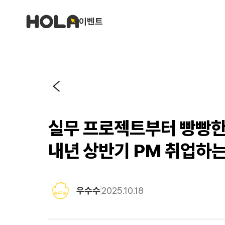
이벤트
실무 프로젝트부터 빵빵한
내년 상반기 PM 취업하는
우수수
2025.10.18