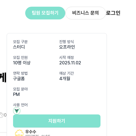
로그인
팀원 모집하기
비즈니스 문의
모집 구분
진행 방식
스터디
오프라인
모집 인원
시작 예정
10명 이상
2025.11.02
게
연락 방법
예상 기간
구글폼
4개월
모집 분야
PM
사용 언어
0
지원하기
우수수