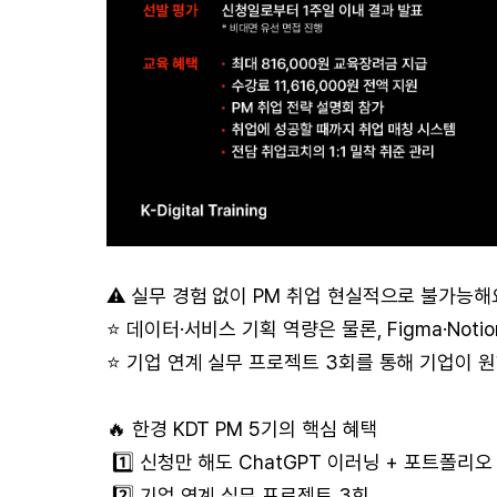
⚠️ 실무 경험 없이 PM 취업 현실적으로 불가능해요
⭐ 데이터·서비스 기획 역량은 물론, Figma·Noti
⭐ 기업 연계 실무 프로젝트 3회를 통해 기업이 
🔥 한경 KDT PM 5기의 핵심 혜택
1️⃣ 신청만 해도 ChatGPT 이러닝 + 포트폴리오
2️⃣ 기업 연계 실무 프로젝트 3회