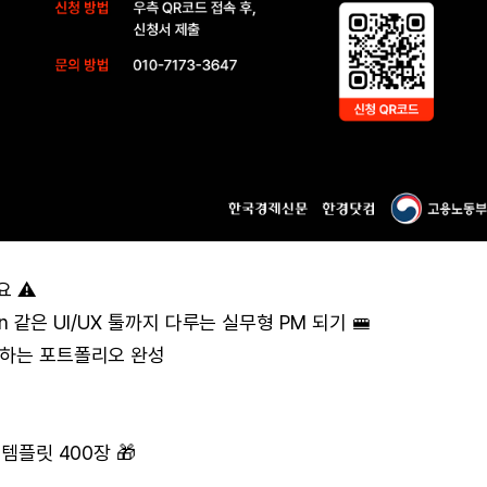
 ⚠️
on 같은 UI/UX 툴까지 다루는 실무형 PM 되기 🚝
원하는 포트폴리오 완성
 템플릿 400장 🎁