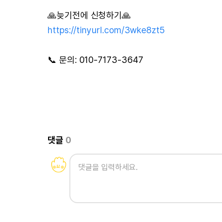
🙏늦기전에 신청하기🙏
https://tinyurl.com/3wke8zt5
📞 문의: 010-7173-3647
댓글
0