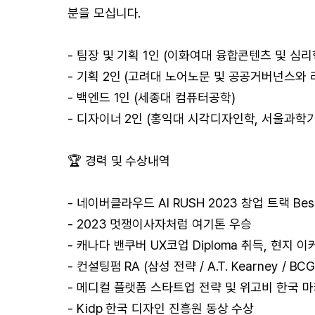
분을 모십니다.
- 팀장 및 기획 1인 (이화여대 융합콘텐츠 및 심리
- 기획 2인 (고려대 노어노문 및 공공거버넌스와
- 백엔드 1인 (세종대 컴퓨터공학)
- 디자이너 2인 (홍익대 시각디자인학, 서울과
🏆 경력 및 수상내역
- 네이버클라우드 AI RUSH 2023 창업 트랙 Be
- 2023 멋쟁이사자처럼 여기톤 우승
- 캐나다 밴쿠버 UX코업 Diploma 취득, 현지 이커
- 컨설팅펌 RA (삼성 전략 / A.T. Kearney / B
- 메디컬 플랫폼 스타트업 전략 및 위고비 한국 
- Kidp 한국 디자인 진흥원 동상 수상