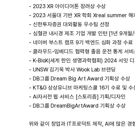
- 2023 XR 아이디어톤 장려상 수상
- 2023 서울대 기반 XR 학회 Xreal summer 
- 신한투자증권 대외활동 우수팀 선정
- 심혈관 내시경 제조 기업 개발 인턴 [1년 9개월
- 네이버 부스트 캠프 9기 백엔드 심화 과정 수료
- 클라우드-임베디드 협력형 졸음 운전 통계 서비
- K-BioX(세계 한인 생명과학협회) 2024 서밋 
- UNSW 김기욱 박사 Wook Lab 브랜딩
- DB그룹 Dream Big Art Award 기획상 수상
- KT&G 상상유니브 마케팅스쿨 16기 수료 및 수
- Ai자서전 웹 서비스 [스토리즘] 기획/디자인
- DB그룹 DreamBigArtAward 기획상 수상
위와 같이 창업과 IT프로덕트 제작, AI에 많은