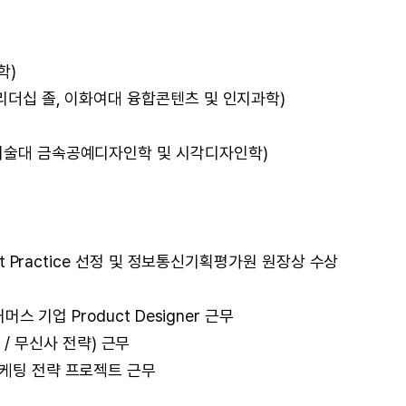
학)
 리더십 졸, 이화여대 융합콘텐츠 및 인지과학)
학기술대 금속공예디자인학 및 시각디자인학)
st Practice 선정 및 정보통신기획평가원 원장상 수상
머스 기업 Product Designer 근무
CG / 무신사 전략) 근무
마케팅 전략 프로젝트 근무