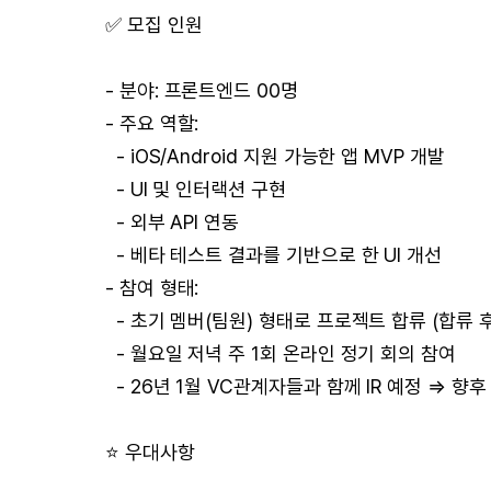
✅ 모집 인원
- 분야: 프론트엔드 00명
- 주요 역할:
- iOS/Android 지원 가능한 앱 MVP 개발
- UI 및 인터랙션 구현
- 외부 API 연동
- 베타 테스트 결과를 기반으로 한 UI 개선
- 참여 형태:
- 초기 멤버(팀원) 형태로 프로젝트 합류 (합류 후
- 월요일 저녁 주 1회 온라인 정기 회의 참여
- 26년 1월 VC관계자들과 함께 IR 예정 ⇒ 향
⭐️ 우대사항