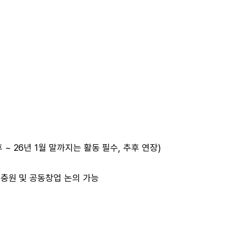
 ~ 26년 1월 말까지는 활동 필수, 추후 연장)
후 충원 및 공동창업 논의 가능