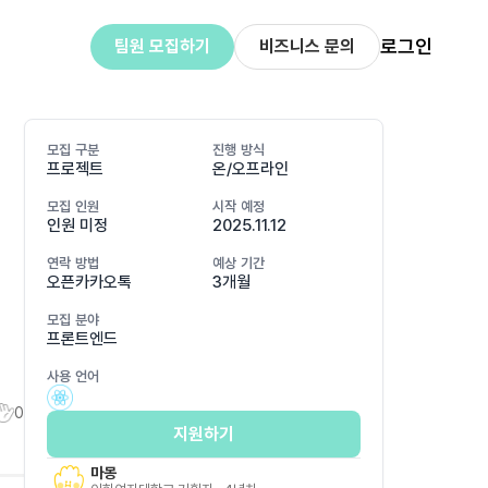
로그인
팀원 모집하기
비즈니스 문의
모집 구분
진행 방식
프로젝트
온/오프라인
모집 인원
시작 예정
인원 미정
2025.11.12
연락 방법
예상 기간
오픈카카오톡
3개월
모집 분야
프론트엔드
사용 언어
0
지원하기
마몽