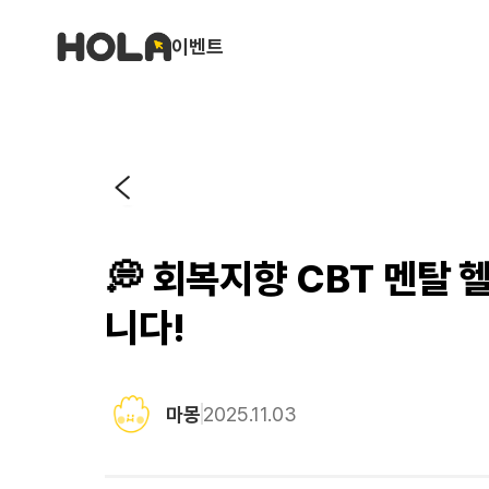
이벤트
💭 회복지향 CBT 멘탈
니다!
마몽
2025.11.03