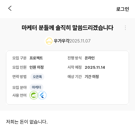
로그인
마케터 분들께 솔직히 말씀드리겠습니다
우가우각
2025.11.07
모집 구분
프로젝트
진행 방식
온라인
모집 인원
인원 미정
시작 예정
2025.11.14
연락 방법
예상 기간
기간 미정
오픈톡
모집 분야
마케터
사용 언어
저희는 돈이 없습니다.