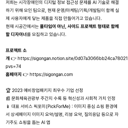
저희는 시각장애인의 디지털 정보 접근성 문제를 AI 기술로 해결
하기 위해 모인 팀으로, 현재 운영/마케팅/기획/개발팀이 함께 실
제 사용자에게 닿는 제품을 직접 만들어가고 있습니다.
현재 시공간에서는
풀타임이 아닌, 사이드 프로젝트 형태로 함께
할 디자이너
를 모집하고 있습니다.
프로젝트 소
개
👉
https://sigongan.notion.site/0d07a3066bb24ca780
pvs=74
홈페이지
👉
https://sigongan.com
🏆 2023 예비창업패키지 최우수 기업 선정
📰 문화체육관광부 주간지 수록 등 혁신성과 사회적 가치 인정
📱 대표 서비스 픽포미(PickForMe) : 이미지 중심 쇼핑 환경에
서 상세페이지 이미지 요약/설명, 리뷰 요약, 질의응답 등으로 자
기주도 쇼핑을 돕는 AI 앱