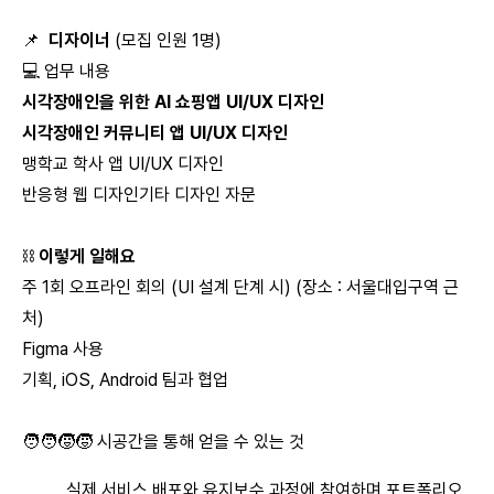
📌
디자이너
(모집 인원 1명)
💻 업무 내용
시각장애인을 위한 AI 쇼핑앱 UI/UX 디자인
시각장애인 커뮤니티 앱 UI/UX 디자인
맹학교 학사 앱 UI/UX 디자인
반응형 웹 디자인기타 디자인 자문
⛓️
이렇게 일해요
주 1회 오프라인 회의 (UI 설계 단계 시) (장소 : 서울대입구역 근
처)
Figma 사용
기획, iOS, Android 팀과 협업
🧑‍🧑‍🧒‍🧒 시공간을 통해 얻을 수 있는 것
실제 서비스 배포와 유지보수 과정에 참여하며 포트폴리오