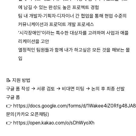
에 남길 수 있는 완성도 높은 프로젝트 경험
팀 내 개발자·기획자·디자이너 간 협업을 통해 현업 수준의
커뮤니케이션과 프로덕트 개발 프로세스
‘시각장애인’이라는 특수한 대상자를 고려하며 사업과 애플
리케이션을 고안
열정적인 팀원들과 함께 내가 하고싶은 모든 것을 해보는 몰
입
📝 지원 방법
구글 폼 작성 → 서류 검토 → 비대면 미팅 → 논의 후 최종 선발
구글 폼
👉
https://docs.google.com/forms/d/1Wakee4iZ0Rfg48J
문의(카카오 오픈채팅)
👉
https://open.kakao.com/o/sDhWyoXh