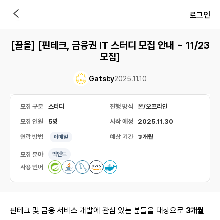
로그인
[끌올] [핀테크, 금융권 IT 스터디 모집 안내 ~ 11/23
모집]
Gatsby
2025.11.10
모집 구분
스터디
진행 방식
온/오프라인
모집 인원
5명
시작 예정
2025.11.30
연락 방법
예상 기간
3개월
이메일
모집 분야
백엔드
사용 언어
핀테크 및 금융 서비스 개발에 관심 있는 분들을 대상으로
3개월