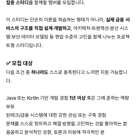
집중 스터디
를 함께할 멤버를 모집합니다.
이 스터디는 단순히 이론을 학습하는 형태가 아니라,
실제 금융 서
비스의 구조를 직접 설계·개발하고
, 아키텍처·트랜잭션·분산 시스
템·보안·데이터 모델링 등 현업 수준의 고민을 함께 나누는 프로젝
트형 스터디입니다.
✅ 모집 대상
다음 조건 중
하나라도
스스로 충족한다고 느끼면 지원 가능합니
다.
Java 또는 Kotlin 기반 개발 경험
1년 이상
혹은 그에 준하는 역량
보유
핀테크/금융 시스템에 대한 강한 관심 또는 구축 경험
문제를 스스로 정의하고 해결 방향을 고민하는 것을 좋아하는 분
꼼꼼하고 분석적인 성향, 토론과 리뷰에 적극적인 분