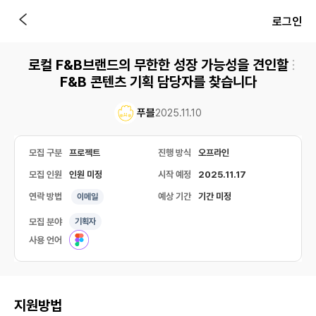
로그인
로컬 F&B브랜드의 무한한 성장 가능성을 견인할
F&B 콘텐츠 기획 담당자를 찾습니다
푸블
2025.11.10
모집 구분
프로젝트
진행 방식
오프라인
모집 인원
인원 미정
시작 예정
2025.11.17
연락 방법
예상 기간
기간 미정
이메일
모집 분야
기획자
사용 언어
지원방법