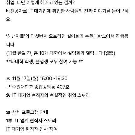
취업, 나만 이렇게 헤매고 있는 걸까?
비전공자로 IT 대기업에 취업한 사람들의 진짜 이야기를 들어보세
요.
‘해맨자들’의 다섯번째 오프라인 설명회가 수원대학교에서 진행됩
니다
(11월 한달 간, 총 10개 대학에서 설명회가 열립니다 🙌🏻)
**타대학 학생, 졸업생 모두 참여 가능 **
📅 11월 17일(월) 18:00~19:30
📍 수원대학교 종합강의동 407호
🎤 IT 대기업 현직자의 현실적인 취업 스토리
🧩 상세 프로그램 안내
1부. IT 업계 현직자 스토리
IT 대기업 현직자 연사 참여