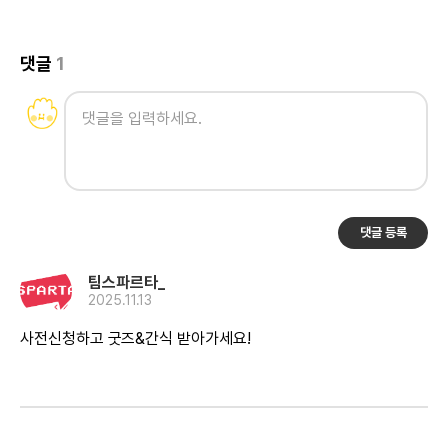
댓글
1
댓글 등록
팀스파르타_
2025.11.13
사전신청하고 굿즈&간식 받아가세요!