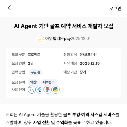
로그인
AI Agent 기반 골프 예약 서비스 개발자 모집
아우렐리온psy
2025.12.01
모집 구분
프로젝트
진행 방식
온/오프라인
모집 인원
2명
시작 예정
2025.12.15
연락 방법
예상 기간
장기
구글 폼
모집 분야
백엔드
데브옵스
사용 언어
저희는 AI Agent 기술을 활용한
골프 부킹·예약 시스템 서비스
를
개발하며, 향후
사업 전환 및 수익화
를 목표로 하고 있습니다.