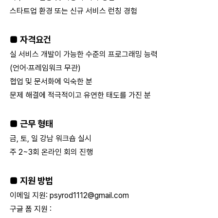
스타트업 환경 또는 신규 서비스 런칭 경험
■ 자격요건
실 서비스 개발이 가능한 수준의 프로그래밍 능력
(언어·프레임워크 무관)
협업 및 문서화에 익숙한 분
문제 해결에 적극적이고 유연한 태도를 가진 분
■ 근무 형태
금, 토, 일 강남 워크숍 실시
주 2~3회 온라인 회의 진행
■ 지원 방법
이메일 지원:
psyrod1112@gmail.com
구글 폼 지원 :