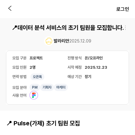
로그인
📍데이터 분석 서비스의 초기 팀원을 모집합니다.
발라리안
2025.12.09
모집 구분
프로젝트
진행 방식
온/오프라인
모집 인원
2명
시작 예정
2025.12.23
연락 방법
예상 기간
장기
오픈톡
모집 분야
PM
기획자
마케터
사용 언어
📍 Pulse(가제) 초기 팀원 모집