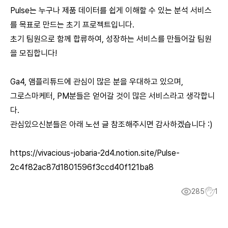
Pulse는 누구나 제품 데이터를 쉽게 이해할 수 있는 분석 서비스
를 목표로 만드는 초기 프로젝트입니다.
초기 팀원으로 함께 합류하여, 성장하는 서비스를 만들어갈 팀원
을 모집합니다!
Ga4, 앰플리튜드에 관심이 많은 분을 우대하고 있으며,
그로스마케터, PM분들은 얻어갈 것이 많은 서비스라고 생각합니
다.
관심있으신분들은 아래 노션 글 참조해주시면 감사하겠습니다 :)
https://vivacious-jobaria-2d4.notion.site/Pulse-
2c4f82ac87d1801596f3ccd40f121ba8
285
1