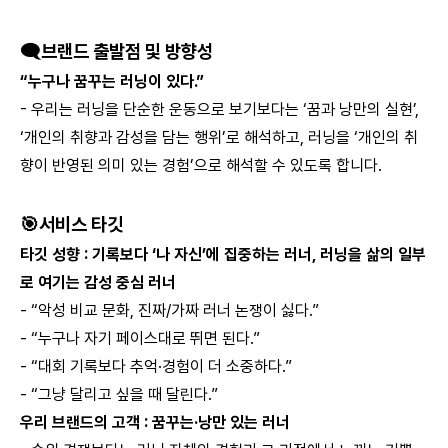
🗨️브랜드 출발점 및 방향성
“누구나 꿈꾸는 러닝이 있다.”
- 우리는 러닝을 단순한 운동으로 보기보다는 ‘꿈과 낭만의 실현’,
‘개인의 취향과 감성을 담는 행위’로 해석하고, 러닝을 ‘개인의 취
향이 반영된 의미 있는 경험’으로 해석할 수 있도록 합니다.
🎯서비스 타깃
타깃 성향 : 기록보다 ‘나 자신’에 집중하는 러너, 러닝을 삶의 일부
로 여기는 감성 중심 러너
- “악성 비교 문화, 진짜/가짜 러너 논쟁이 싫다.”
- “누구나 자기 페이스대로 뛰면 된다.”
- “대회 기록보다 추억·경험이 더 소중하다.”
- “그냥 달리고 싶을 때 달린다.”
우리 브랜드의 고객 : 꿈꾸는·낭만 있는 러너