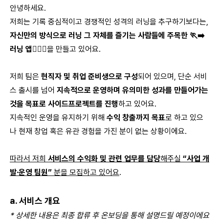
안녕하세요.
저희는 기록 중심적이고 경쟁적인 성격의 러닝을 추구하기보다는,
자신만의 방식으로 러닝 그 자체를 즐기는 사람들에 주목한 🏃‍➡️
러닝 앱🏃🏻‍♂️
을 만들고 있어요.
저희 팀은
현직자 및 취업 준비생으로 구성
되어 있으며, 단순 서비
스 출시를 넘어
지속적으로 운영하며 유의미한 성과를 만들어가는
것을 목표로 사이드프로젝트를 진행
하고 있어요.
지속적인 운영을 유지하기 위해
수익 창출까지 목표
로 하고 있으
나 현재 창업 혹은 유관 경험을 가진 분이 없는 상황이에요.
따라서 저희
서비스의 수익화 및 관련 업무를 담당
해주실
“사업 개
발·운영 팀원”
분을 모집하고 있어요
.
a. 서비스 개요
* 상세한 내용은 최종 합류 후 온보딩을 통해 설명드릴 예정이에요