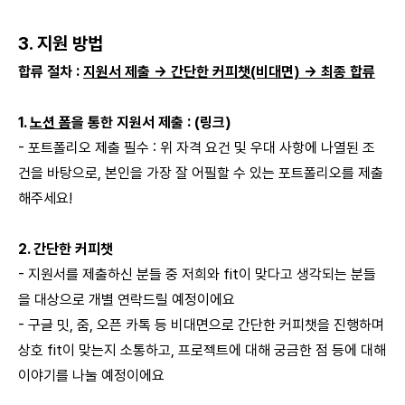
3. 지원 방법
합류 절차 :
지원서 제출 → 간단한 커피챗(비대면) → 최종 합류
1.
노션 폼
을 통한 지원서 제출 :
(링크)
- 포트폴리오 제출 필수 : 위 자격 요건 및 우대 사항에 나열된 조
건을 바탕으로, 본인을 가장 잘 어필할 수 있는 포트폴리오를 제출
해주세요!
2. 간단한 커피챗
- 지원서를 제출하신 분들 중 저희와 fit이 맞다고 생각되는 분들
을 대상으로 개별 연락드릴 예정이에요
- 구글 밋, 줌, 오픈 카톡 등 비대면으로 간단한 커피챗을 진행하며
상호 fit이 맞는지 소통하고, 프로젝트에 대해 궁금한 점 등에 대해
이야기를 나눌 예정이에요