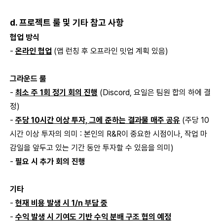
d. 프로젝트 룰 및 기타 참고 사항
협업 방식
-
온라인 협업
(앱 런칭 후 오프라인 밋업 계획 있음)
그라운드 룰
-
최소 주 1회 정기 회의 진행
(Discord, 요일은 팀원 합의 하에 결
정)
-
주당 10시간 이상 투자, 그에 준하는 결과물 매주 공유
(주당 10
시간 이상 투자의 의미 : 본인의 R&R이 중요한 시점이나, 작업 마
감일을 앞두고 있는 기간 동안 투자할 수 있음을 의미)
-
필요 시 추가 회의 진행
기타
-
현재 비용 발생 시 1/n 부담 중
-
수익 발생 시 기여도 기반 수익 분배 구조 협의 예정