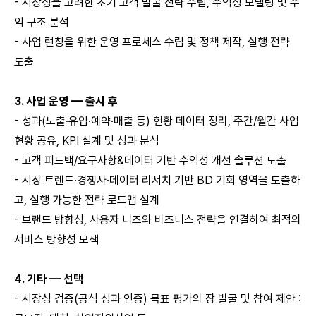
- 시장성을 고려한 초기 고객 발굴 전략 수립, 수익성 모델링 및 수
익 구조 분석
- 사업 런칭을 위한 운영 프로세스 수립 및 정책 제작, 실행 전략
도출
3. 사업 운영 — 출시 후
- 성과(노출·유입·예약·매출 등) 현황 데이터 정리, 주간/월간 사업
현황 공유, KPI 설계 및 성과 분석
- 고객 피드백/요구사항&데이터 기반 수익성 개선 솔루션 도출
- 시장 트렌드·경쟁사·데이터 리서치 기반 BD 기회 영역을 도출하
고, 실행 가능한 전략 로드맵 설계
- 브랜드 방향성, 사용자 니즈와 비즈니스 전략을 연결하여 최적의
서비스 방향성 모색
4. 기타 — 선택
- 시장성 검증(공식 성과 인증) 목표 평가의 장 발굴 및 참여 제안 :