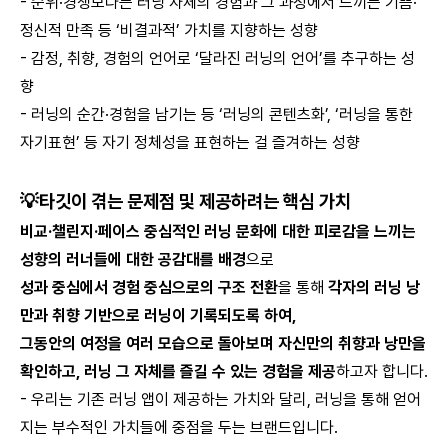
- 순위·경쟁보다는 러닝 자체의 경험과 그 과정에서 느끼는 기쁨·
정신적 만족 등 ‘비결과적’ 가치를 지향하는 성향
- 감정, 취향, 경험의 언어로 ‘달라진 러닝의 언어’를 추구하는 성
향
- 러닝의 순간·경험을 남기는 등 ‘러닝의 콘텐츠화’, ‘러닝을 통한
자기표현’ 등 자기 정체성을 표현하는 걸 즐겨하는 성향
💡타깃이 겪는 문제점 및 제공하려는 핵심 가치
비교·챌린지·페이스 중심적인 러닝 문화에 대한 피로감을 느끼는
성향의 러너들에 대한 공감대를 배경
으로
성과 중심에서 경험 중심으로의 구조 전환
을 통해
각자의 러닝 낭
만과 취향 기반으로 러닝이 기록되도록 하여,
그동안의 여정을 여러 모습으로 돌아보며 자신만의 취향과 낭만을
확인하고, 러닝 그 자체를 즐길 수 있는 경험을 제공
하고자 합니다.
- 우리는 기존 러닝 앱이 제공하는 가치와 달리, 러닝을 통해 얻어
지는 부수적인 가치들에 중점을 두는 브랜드입니다.