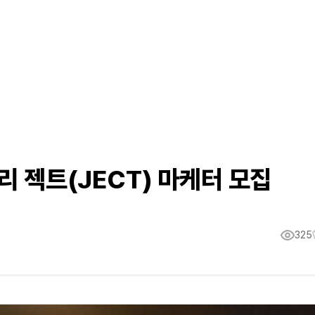
리 젝트(JECT) 마케터 모집
325