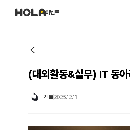
이벤트
(대외활동&실무) IT 동아
젝트
2025.12.11