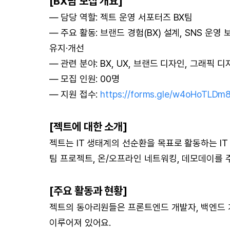
[BX팀 모집 개요]
— 담당 역할: 젝트 운영 서포터즈 BX팀
— 주요 활동: 브랜드 경험(BX) 설계, SNS 운
유지·개선
— 관련 분야: BX, UX, 브랜드 디자인, 그래픽 
— 모집 인원: 00명
— 지원 접수:
https://forms.gle/w4oHoTLDm
[젝트에 대한 소개]
젝트는 IT 생태계의 선순환을 목표로 활동하는 IT
팀 프로젝트, 온/오프라인 네트워킹, 데모데이를 
[주요 활동과 현황]
젝트의 동아리원들은 프론트엔드 개발자, 백엔드 
이루어져 있어요.