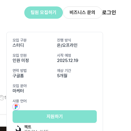
로그인
팀원 모집하기
비즈니스 문의
모집 구분
진행 방식
스터디
온/오프라인
모집 인원
시작 예정
인원 미정
2025.12.19
연락 방법
예상 기간
구글폼
5개월
모집 분야
마케터
1
사용 언어
지원하기
젝트