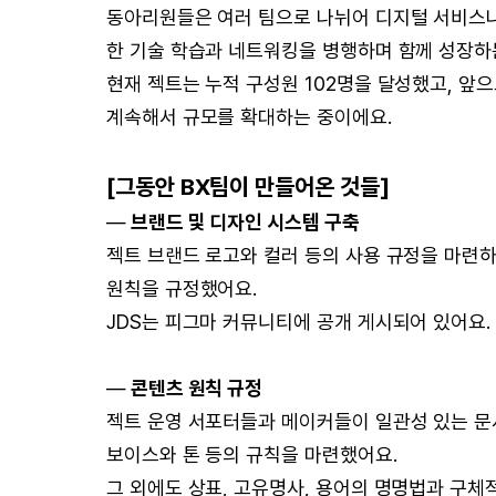
동아리원들은 여러 팀으로 나뉘어 디지털 서비스나
한 기술 학습과 네트워킹을 병행하며 함께 성장하
현재 젝트는 누적 구성원 102명을 달성했고, 앞
계속해서 규모를 확대하는 중이에요.
[그동안 BX팀이 만들어온 것들]
—
브랜드 및 디자인 시스템 구축
젝트 브랜드 로고와 컬러 등의 사용 규정을 마련
원칙을 규정했어요.
JDS는 피그마 커뮤니티에 공개 게시되어 있어요.
—
콘텐츠 원칙 규정
젝트 운영 서포터들과 메이커들이 일관성 있는 문서
보이스와 톤 등의 규칙을 마련했어요.
그 외에도 상표, 고유명사, 용어의 명명법과 구체