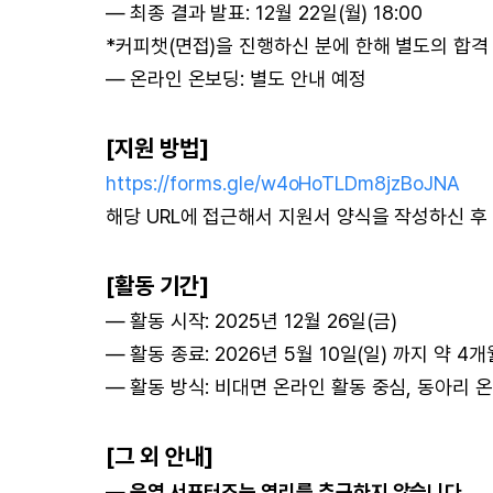
— 최종 결과 발표: 12월 22일(월) 18:00
*커피챗(면접)을 진행하신 분에 한해 별도의 합격
— 온라인 온보딩: 별도 안내 예정
[지원 방법]
https://forms.gle/w4oHoTLDm8jzBoJNA
해당 URL에 접근해서 지원서 양식을 작성하신 후
[활동 기간]
— 활동 시작: 2025년 12월 26일(금)
— 활동 종료: 2026년 5월 10일(일) 까지 약 4
— 활동 방식: 비대면 온라인 활동 중심, 동아리 
[그 외 안내]
—
운영 서포터즈는 영리를 추구하지 않습니다