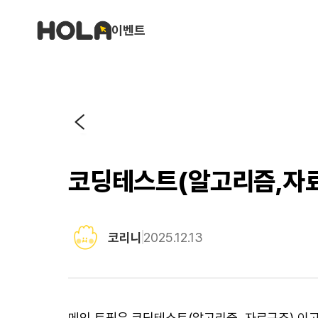
이벤트
코딩테스트(알고리즘,자료
코리니
2025.12.13
메인 토픽은 코딩테스트(알고리즘, 자료구조) 이