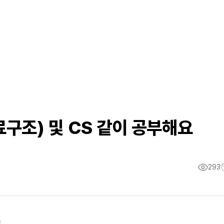
구조) 및 CS 같이 공부해요
293
고