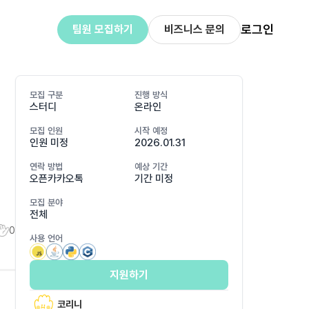
로그인
팀원 모집하기
비즈니스 문의
모집 구분
진행 방식
스터디
온라인
모집 인원
시작 예정
인원 미정
2026.01.31
연락 방법
예상 기간
오픈카카오톡
기간 미정
모집 분야
전체
0
사용 언어
지원하기
코리니