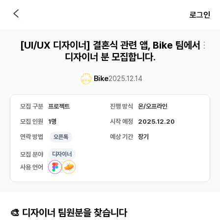
로그인
[UI/UX 디자이너] 결혼식 관련 앱, Bike 팀에서
디자이너 분 모집합니다.
Bike
2025.12.14
모집 구분
프로젝트
진행 방식
온/오프라인
모집 인원
1명
시작 예정
2025.12.20
연락 방법
예상 기간
장기
오픈톡
모집 분야
디자이너
사용 언어
🎨 디자이너 팀원분을 찾습니다