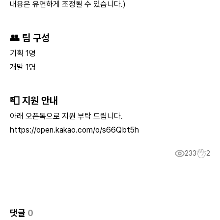
내용은 유연하게 조정될 수 있습니다.)
👥
팀 구성
기획 1명
개발 1명
📮 지원 안내
아래 오픈톡으로 지원 부탁 드립니다.
https://open.kakao.com/o/s66Qbt5h
233
2
댓글
0