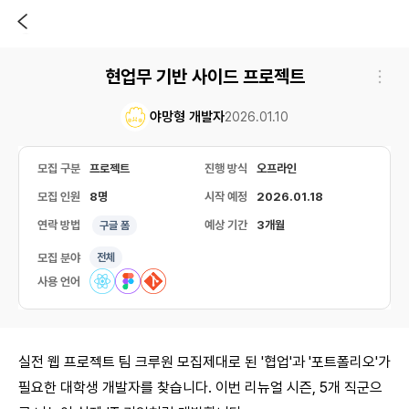
현업무 기반 사이드 프로젝트
야망형 개발자
2026.01.10
모집 구분
프로젝트
진행 방식
오프라인
모집 인원
8명
시작 예정
2026.01.18
연락 방법
예상 기간
3개월
구글 폼
모집 분야
전체
사용 언어
실전 웹 프로젝트 팀 크루원 모집제대로 된 '협업'과 '포트폴리오'가
필요한 대학생 개발자를 찾습니다. 이번 리뉴얼 시즌, 5개 직군으