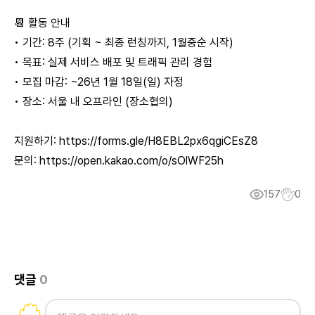
📆 활동 안내
• 기간: 8주 (기획 ~ 최종 런칭까지, 1월중순 시작)
• 목표: 실제 서비스 배포 및 트래픽 관리 경험
• 모집 마감: ~26년 1월 18일(일) 자정
• 장소: 서울 내 오프라인 (장소협의)
지원하기:
https://forms.gle/H8EBL2px6qgiCEsZ8
문의:
https://open.kakao.com/o/sOlWF25h
157
0
댓글
0