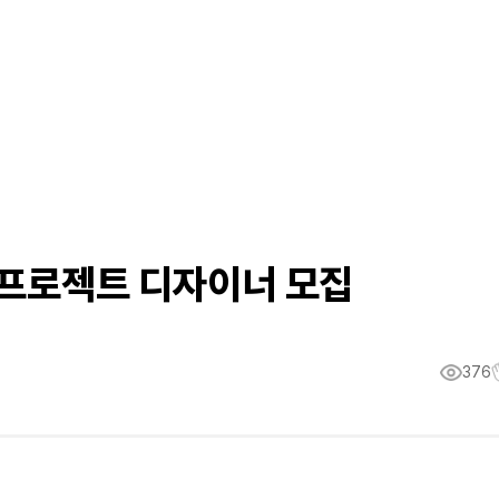
드프로젝트 디자이너 모집
376