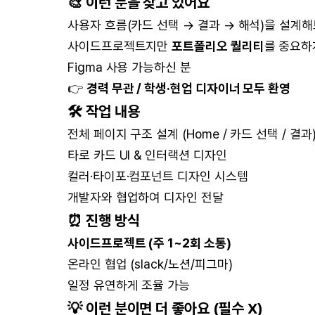
🎨 이런 분을 찾고 있어요
사용자 흐름(카드 선택 → 결과 → 해석)을 설계해
사이드프로젝트지만
포트폴리오 퀄리티
를 중요하
Figma 사용 가능하신 분
👉
경력 무관 / 학생·현업 디자이너 모두 환영
🛠 작업 내용
전체 페이지 구조 설계 (Home / 카드 선택 / 결과
타로 카드 UI & 인터랙션 디자인
컬러·타이포·컴포넌트 디자인 시스템
개발자와 협업하여 디자인 전달
⏰ 진행 방식
사이드프로젝트 (주 1~2회 소통)
온라인 협업 (slack/노션/피그마)
일정 유연하게 조율 가능
💡 이런 분이면 더 좋아요 (필수 X)