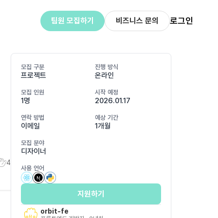
로그인
팀원 모집하기
비즈니스 문의
모집 구분
진행 방식
프로젝트
온라인
모집 인원
시작 예정
1명
2026.01.17
연락 방법
예상 기간
이메일
1개월
모집 분야
디자이너
4
사용 언어
지원하기
orbit-fe