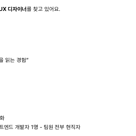
/UX 디자이너
를 찾고 있어요.
을 읽는 경험”
스화
프론트엔드 개발자 1명 - 팀원 전부 현직자