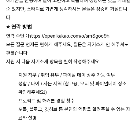
해커톤을 진행하며 같이 고민하고 학습하며 성장하는 것을 기대할
순 있지만, 스터디로 가볍게 생각하시는 분들은 정중히 거절합니
다.
⭐
연락 방법
연락 수단 :
https://open.kakao.com/o/smSgoo9h
모든 질문 언제든 편하게 해주세요, 질문은 자기소개 안 해주셔도
괜찮습니다
지원 시 다음 자기소개 항목을 필히 작성해주세요
지원 직무 / 취업 유무 / 파이널 데이 상주 가능 여부
성함 / 나이 / 사는 지역 (참고용, 오티 및 파이널데이 장소
확인해주세요!)
프로젝트 및 해커톤 경험 횟수
포폴, 블로그, 깃허브 등 본인의 역량을 알려주실 수 있는 자
료와 설명