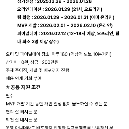
참가신청 : 2025.12.29 ~ 2026.01.28
오리엔테이션 : 2026.01.29 (21시, 오프라인)
팀 확정 : 2026.01.29 ~ 2026.01.31 (아마 온라인)
MVP 개발 : 2026.02.01 ~ 2026.02.10 (온라인)
파이널데이 : 2026.02.12 (12~18시 예상, 오프라인, 팀
내 최소 3명 이상 상주)
오티 및 파이널데이 장소: 마루180 (역삼역 도보 10분거리)
참가비 : 0원, 상금 : 200만원
주제 주어짐, 개발 및 배포까지 진행
채용 연계 기회 부여
⭐
공통 지원 조건
필수
MVP 개발 기간 동안 개인 일정 없이 몰두하실 수 있는 분
연락 잘 되시는 분
의견 잘 내시는 분
운영 아니더라도 배포까지 진행한 팀프로젝트를 보유하신 분