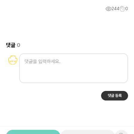
244
0
댓글
0
댓글 등록