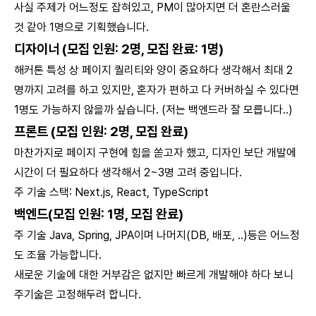
사실 주제가 어느정도 잡혀있고, PM이 많아지면 더 혼란스러울
것 같아 1명으로 기획했습니다.
디자이너 (모집 인원: 2명, 모집 완료: 1명)
해커톤 특성 상 페이지 퀄리티와 양이 중요하다 생각해서 최대 2
명까지 고려를 하고 있지만, 혼자가 편하고 다 커버하실 수 있다면
1명도 가능하지 않을까 싶습니다. (저는 백엔드라 잘 모릅니다..)
프론트 (모집 인원: 2명, 모집 완료)
마찬가지로 페이지 구현에 힘을 쏟고자 했고, 디자인 보단 개발에
시간이 더 필요하다 생각해서 2~3명 고려 중입니다.
주 기술 스택: Next.js, React, TypeScript
백엔드(모집 인원: 1명, 모집 완료)
주 기술 Java, Spring, JPA이며 나머지(DB, 배포, ..)등은 어느정
도 조율 가능합니다.
새로운 기술에 대한 거부감은 없지만 빠르게 개발해야 하다 보니
주기술은 고정해두려 합니다.