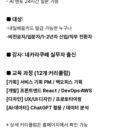
- AI 멘토 24시간 질문 가능
■ 대상:
-내일배움카드 발급 가능한 누구나
-
비전공자/입문자/1-2년차 신입/직무 전환자
■ 강사: 네카라쿠배 실무자 출신
■ 교육 과정 (12개 커리큘럼)
[기획] 서비스 기획 PM / 백오피스 기획
[개발] 프론트엔드 React / DevOps·AWS
[디자인] UX/UI 디자인 / 프로토타이핑
[AI·데이터] ChatGPT 활용 / 데이터 분석
※ 상세 커리큘럼은 홈페이지에서 확인 가능