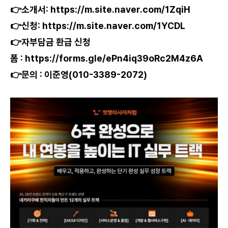
👉소개서:
https://m.site.naver.com/1ZqiH
👉신청:
https://m.site.naver.com/1YCDL
👉자부담금 환급 신청
폼 :
https://forms.gle/ePn4iq39oRc2M4z6A
👉문의 : 이준영(010-3389-2072)