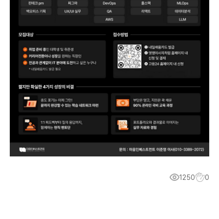
1250
0