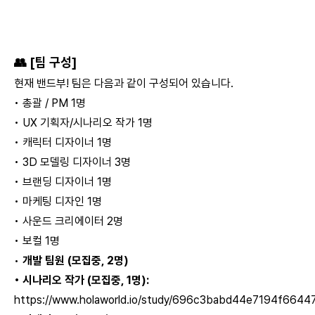
👥 [팀 구성]
현재 밴드부! 팀은 다음과 같이 구성되어 있습니다.
• 총괄 / PM 1명
• UX 기획자/시나리오 작가 1명
• 캐릭터 디자이너 1명
• 3D 모델링 디자이너 3명
• 브랜딩 디자이너 1명
• 마케팅 디자인 1명
• 사운드 크리에이터 2명
• 보컬 1명
•
개발 팀원 (모집중, 2명)
• 시나리오 작가 (모집중, 1명):
https://www.holaworld.io/study/696c3babd44e7194f6644