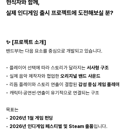
현직자와 함께,
실제 인디게임 출시 프로젝트에 도전해보실 분?
✨ [프로젝트 소개]
밴드부!는 다음 요소를 중심으로 개발되고 있습니다.
• 플레이어 선택에 따라 스토리가 달라지는
서사형 구조
• 실제 음악 제작자와 협업한
오리지널 밴드 사운드
• 리듬 플레이와 스토리 연출이 결합된
감성 중심 게임 플레이
• 캐릭터·공연씬·연출이 유기적으로 연결되는 구조
목표는
•
2026년 1월 게임 펀딩
•
2026년 인디게임 페스티벌 및 Steam 출품
입니다.