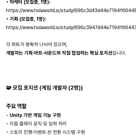
• 마케터 (모집중, 1명):
https://www.holaworld.io/study/696c3d43d44e7194f6644
• 기획 (모집중, 1명):
https://www.holaworld.io/study/696c3947d44e7194f6644
각 파트가 명확히 나뉘어 있으며,
개발자는 기획·아트·사운드와 직접 협업하는 핵심 포지션
입니다.
🧩 모집 포지션 (게임 개발자 (2명))
주요 역할
•
Unity 기반 게임 기능 구현
• 리듬 플레이 로직 및 입력 처리
• 스토리 진행·이벤트·씬 전환 시스템 구현