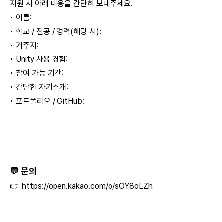
지원 시 아래 내용을 간단히 보내주세요.
• 이름:
• 학교 / 전공 / 경력(해당 시):
• 거주지:
• Unity 사용 경험:
• 참여 가능 기간:
• 간단한 자기소개:
• 포트폴리오 / GitHub:
💬 문의
👉
https://open.kakao.com/o/sOY8oLZh