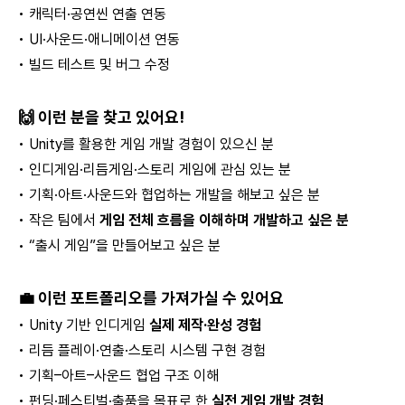
• 캐릭터·공연씬 연출 연동
• UI·사운드·애니메이션 연동
• 빌드 테스트 및 버그 수정
🙌 이런 분을 찾고 있어요!
• Unity를 활용한 게임 개발 경험이 있으신 분
• 인디게임·리듬게임·스토리 게임에 관심 있는 분
• 기획·아트·사운드와 협업하는 개발을 해보고 싶은 분
• 작은 팀에서
게임 전체 흐름을 이해하며 개발하고 싶은 분
• “출시 게임”을 만들어보고 싶은 분
💼 이런 포트폴리오를 가져가실 수 있어요
• Unity 기반 인디게임
실제 제작·완성 경험
• 리듬 플레이·연출·스토리 시스템 구현 경험
• 기획–아트–사운드 협업 구조 이해
• 펀딩·페스티벌·출품을 목표로 한
실전 게임 개발 경험