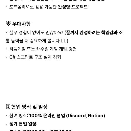
• 포트폴리오로 활용 가능한
완성형 프로젝트
🌟 우대사항
• 실무 경험이 없어도 괜찮아요! (
끝까지 완성하려는 책임감과 소
통 능력
을 더 중요하게 봅니다 🙆‍♀️)
• 리듬게임 또는 캐주얼 게임 개발 경험
• C# 스크립트 구조 설계 경험
🗓 협업 방식 및 일정
• 참여 방식:
100% 온라인 협업 (Discord, Notion)
•
정기 협업 일정: