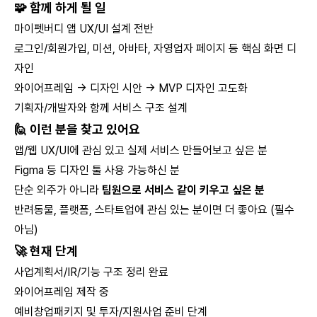
🧩 함께 하게 될 일
마이펫버디 앱 UX/UI 설계 전반
로그인/회원가입, 미션, 아바타, 자영업자 페이지 등 핵심 화면 디
자인
와이어프레임 → 디자인 시안 → MVP 디자인 고도화
기획자/개발자와 함께 서비스 구조 설계
🙋 이런 분을 찾고 있어요
앱/웹 UX/UI에 관심 있고 실제 서비스 만들어보고 싶은 분
Figma 등 디자인 툴 사용 가능하신 분
단순 외주가 아니라
팀원으로 서비스 같이 키우고 싶은 분
반려동물, 플랫폼, 스타트업에 관심 있는 분이면 더 좋아요 (필수
아님)
🚀 현재 단계
사업계획서/IR/기능 구조 정리 완료
와이어프레임 제작 중
예비창업패키지 및 투자/지원사업 준비 단계