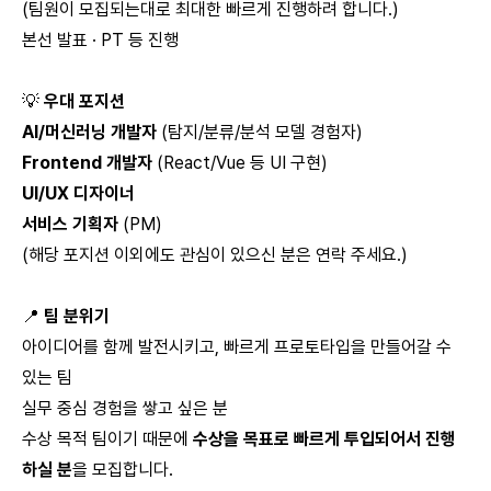
(팀원이 모집되는대로 최대한 빠르게 진행하려 합니다.)
본선 발표 · PT 등 진행
💡
우대 포지션
AI/머신러닝 개발자
(탐지/분류/분석 모델 경험자)
Frontend 개발자
(React/Vue 등 UI 구현)
UI/UX 디자이너
서비스 기획자
(PM)
(해당 포지션 이외에도 관심이 있으신 분은 연락 주세요.)
📍
팀 분위기
아이디어를 함께 발전시키고, 빠르게 프로토타입을 만들어갈 수
있는 팀
실무 중심 경험을 쌓고 싶은 분
수상 목적 팀이기 때문에
수상을 목표로 빠르게 투입되어서 진행
하실 분
을 모집합니다.