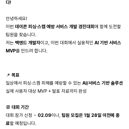
다!
안녕하세요!
이번
데이콘 피싱·스캠 예방 서비스 개발 경진대회
에 함께 도전할
팀원을 찾습니다.
저는
백엔드 개발자
이고, 이번 대회에서 실용적인
AI 기반 서비스
MVP
를 만드려 합니다.
📌
목표
일상에서 피싱·스캠 피해를 예방할 수 있는
AI/서비스 기반 솔루션
실제 사용자 대상 MVP + 발표 자료까지 완성
📆
대회 기간
대회 참가 신청 ~
02.09
이나,
팀원 모집은 1월 28일 이전에 종
료
할 예정입니다.