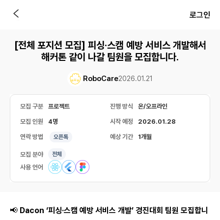
로그인
[전체 포지션 모집] 피싱·스캠 예방 서비스 개발해서
해커톤 같이 나갈 팀원을 모집합니다.
RoboCare
2026.01.21
모집 구분
프로젝트
진행 방식
온/오프라인
모집 인원
4명
시작 예정
2026.01.28
연락 방법
예상 기간
1개월
오픈톡
모집 분야
전체
사용 언어
📢
Dacon ‘피싱·스캠 예방 서비스 개발’ 경진대회 팀원 모집합니