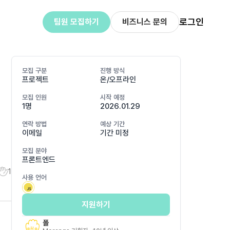
로그인
팀원 모집하기
비즈니스 문의
모집 구분
진행 방식
프로젝트
온/오프라인
모집 인원
시작 예정
1명
2026.01.29
연락 방법
예상 기간
이메일
기간 미정
모집 분야
프론트엔드
1
사용 언어
지원하기
폴