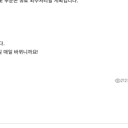
FE 부분은 유료 외주처리할 계획입니다.
.
다.
 매일 바뀌니까요!
212