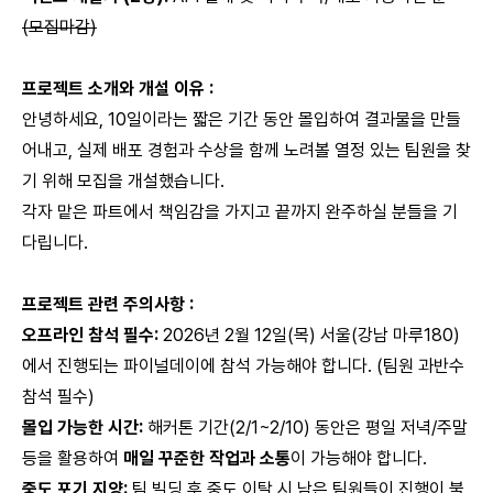
(모집마감)
프로젝트 소개와 개설 이유 :
안녕하세요, 10일이라는 짧은 기간 동안 몰입하여 결과물을 만들
어내고, 실제 배포 경험과 수상을 함께 노려볼 열정 있는 팀원을 찾
기 위해 모집을 개설했습니다.
각자 맡은 파트에서 책임감을 가지고 끝까지 완주하실 분들을 기
다립니다.
프로젝트 관련 주의사항 :
오프라인 참석 필수:
2026년 2월 12일(목) 서울(강남 마루180)
에서 진행되는 파이널데이에 참석 가능해야 합니다. (팀원 과반수
참석 필수)
몰입 가능한 시간:
해커톤 기간(2/1~2/10) 동안은 평일 저녁/주말
등을 활용하여
매일 꾸준한 작업과 소통
이 가능해야 합니다.
중도 포기 지양:
팀 빌딩 후 중도 이탈 시 남은 팀원들이 진행이 불