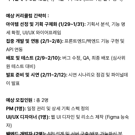
예상 커리큘럼 간략히 :
아이템 선정 및 기획 구체화 (1/29~1/31):
기획서 분석, 기능 명
세 확정, UI/UX 와이어프레임
집중 개발 및 연동 (2/1~2/8):
프론트엔드/백엔드 기능 구현 및
API 연동
배포 및 테스트 (2/9~2/10):
버그 수정, QA, 최종 배포 (심사위
원 테스트 대비)
발표 준비 및 시연 (2/11~2/12):
시연 시나리오 점검 및 파이널데
이 발표
예상 모집인원 :
총 2명
PM (1명):
일정 관리 및 상세 기획 스펙 정의
UI/UX 디자이너 (1명):
웹 UI 디자인 및 리소스 제작 (Figma 능숙
자)
백엔드 개발자 (2명):
API 설계 및 서버 구축/배포 가능하신 분