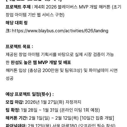
프로젝트 주제 :
제4회 2026 블레이버스 MVP 개발 해커톤 (초기
창업 아이템 기반 웹 서비스 구현)
해당 대회 링
크:
https://www.blaybus.com/activities/626/landing
프로젝트 목표 :
제공된 창업 아이템 기획서를 바탕으로 실제 시장 검증이 가능
한
완성도 높은 웹 MVP 개발 및 배포
해커톤 입상 (총상금 200만원 및 팀워크상) 및 파이널데이 시연
성공
예상 프로젝트 일정(횟수) :
모집 마감:
2026년 1월 27일(화) 자정까지
팀 확정:
1월 28일 ~ 1월 31일 (온라인 미팅 1회 예정)
해커톤 기간:
2월 1일(일) ~ 2월 12일(목) [10일간 집중 개발]
파이널데이:
2월 12일(목) 서울 마루180 (오프라인 필수 참석)