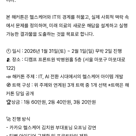
니다.
본 해커톤은 헬스케어와 IT의 경계를 허물고, 실제 사회적 맥락 속
에서 문제를 정의하며, 미래 의료의 새로운 해답을 설계하고 실행
가능한 결과물을 도출하는 것을 목표로 합니다.
🕙 일시 : 2026년 1월 31일(토) ~ 2월 1일(일) 무박 2일 진행
🫂 장소 : 디캠프 프론트원 박병원홀 5층 (서울 마포구 마포대로
122)
📣 해커톤 주제 : IT, AI 전환 시대에서의 헬스케어 아이템 개발
🧭 트랙 구성 : 위 주제와 연계된 3개 트랙 중 1개 선택 ※트랙은 해
커톤 당일 공개
🏆상금 : 1등 60만원, 2등 40만원, 3등 20만원
🚀 진행 방식
- 카카오 헬스케어 김치원 부대표님 오프닝 강연