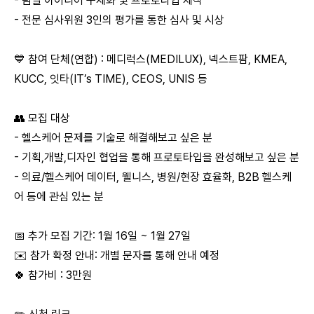
- 팀별 아이디어 구체화 및 프로토타입 제작
- 전문 심사위원 3인의 평가를 통한 심사 및 시상
💙 참여 단체(연합) : 메디럭스(MEDILUX), 넥스트팜, KMEA,
KUCC, 잇타(IT’s TIME), CEOS, UNIS 등
👥 모집 대상
- 헬스케어 문제를 기술로 해결해보고 싶은 분
- 기획,개발,디자인 협업을 통해 프로토타입을 완성해보고 싶은 분
- 의료/헬스케어 데이터, 웰니스, 병원/현장 효율화, B2B 헬스케
어 등에 관심 있는 분
📅 추가 모집 기간: 1월 16일 ~ 1월 27일
✉️ 참가 확정 안내: 개별 문자를 통해 안내 예정
🍀 참가비 : 3만원