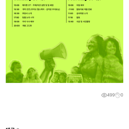
499
0