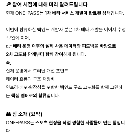
🔎 참여 시점에 대해 미리 알려드립니다
현재 ONE-PASS는
1차 베타 서비스 개발이 완료된 상태
입니다.
이번에 합류하실 백엔드 개발자 분은 1차 베타 개발을 이어서 수정
·보완에 이어,
👉
베타 운영 이후의 실제 사용 데이터와 피드백을 바탕으로
2차 고도화 단계부터 함께 참여
하게 됩니다.
즉,
실제 운영에서 드러난 개선 포인트
데이터 흐름과 구조 재정비
인프라·배포·확장성을 포함한 백엔드 구조 고도화를 함께 고민하
는
핵심 멤버로의 합류
입니다.
👥 팀 소개 (요약)
ONE-PASS는
스포츠 현장을 직접 경험한 사람들이 만든 팀
입니
다.