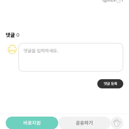
629
1
댓글
0
댓글 등록
바로지원
공유하기