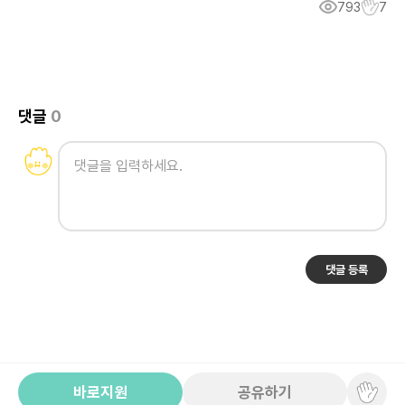
793
7
댓글
0
댓글 등록
바로지원
공유하기