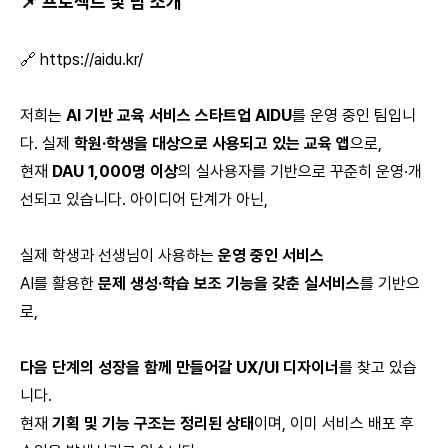
📌 프로젝트 및 팀 소개
🔗
https://aidu.kr/
저희는
AI 기반 교육 서비스 스타트업 AIDU
를 운영 중인 팀입니
다. 실제
학원·학생을 대상으로 사용되고 있는 교육 앱
으로,
현재
DAU 1,000명 이상
의 실사용자를 기반으로 꾸준히 운영·개
선되고 있습니다. 아이디어 단계가 아닌,
실제 학생과 선생님이 사용하는
운영 중인 서비스
AI를 활용한
문제 생성·학습 보조 기능을 갖춘 실서비스
를 기반으
로,
다음 단계의 성장을 함께 만들어갈 UX/UI 디자이너
를 찾고 있습
니다.
현재
기획 및 기능 구조는 정리된 상태
이며, 이미 서비스 배포 후