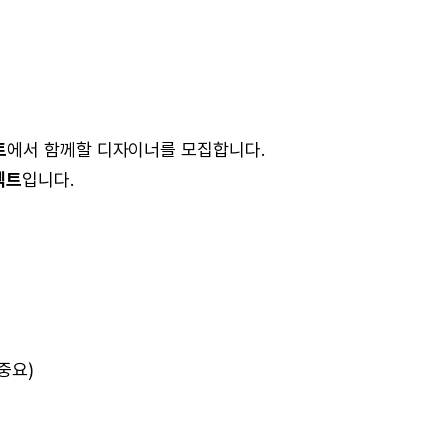
트
에서 함께할 디자이너를 모집합니다.
젝트
입니다.
중요)