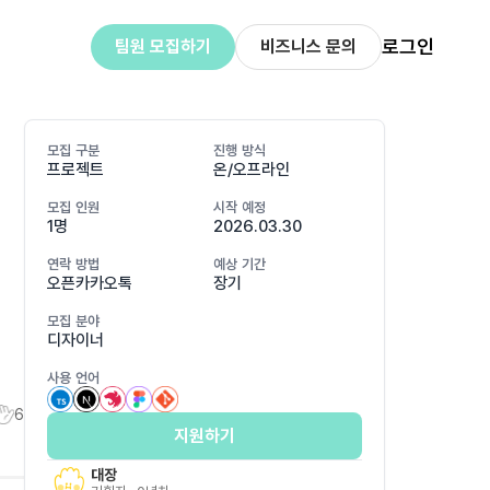
로그인
팀원 모집하기
비즈니스 문의
모집 구분
진행 방식
프로젝트
온/오프라인
모집 인원
시작 예정
1명
2026.03.30
연락 방법
예상 기간
오픈카카오톡
장기
모집 분야
디자이너
사용 언어
6
지원하기
대장